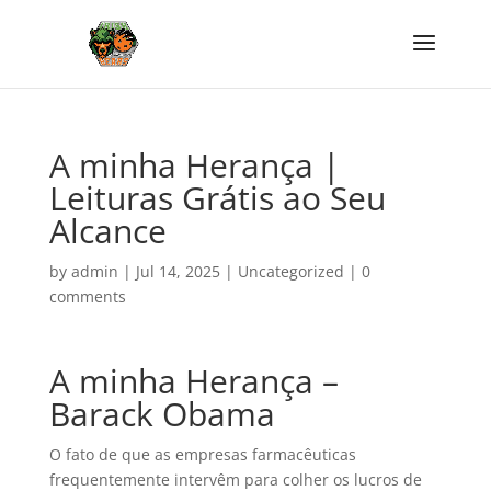
A minha Herança |
Leituras Grátis ao Seu
Alcance
by
admin
|
Jul 14, 2025
|
Uncategorized
|
0
comments
A minha Herança –
Barack Obama
O fato de que as empresas farmacêuticas
frequentemente intervêm para colher os lucros de