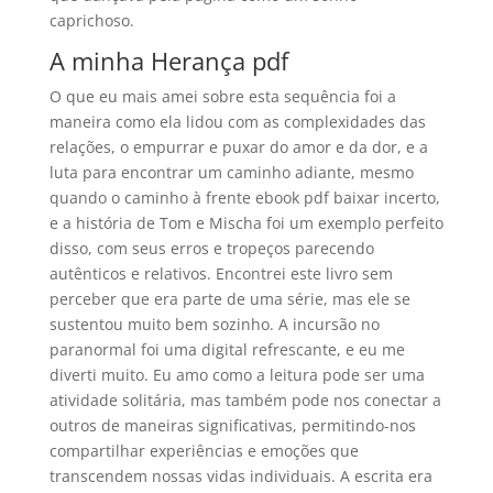
caprichoso.
A minha Herança pdf
O que eu mais amei sobre esta sequência foi a
maneira como ela lidou com as complexidades das
relações, o empurrar e puxar do amor e da dor, e a
luta para encontrar um caminho adiante, mesmo
quando o caminho à frente ebook pdf baixar incerto,
e a história de Tom e Mischa foi um exemplo perfeito
disso, com seus erros e tropeços parecendo
autênticos e relativos. Encontrei este livro sem
perceber que era parte de uma série, mas ele se
sustentou muito bem sozinho. A incursão no
paranormal foi uma digital refrescante, e eu me
diverti muito. Eu amo como a leitura pode ser uma
atividade solitária, mas também pode nos conectar a
outros de maneiras significativas, permitindo-nos
compartilhar experiências e emoções que
transcendem nossas vidas individuais. A escrita era