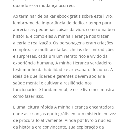
quando essa mudança ocorreu.
Ao terminar de baixar ebook grátis sobre este livro,
lembro-me da importância de dedicar tempo para
apreciar as pequenas coisas da vida, como uma boa
história, e como elas A minha Herança nos trazer
alegria e realização. Os personagens eram criações
complexas e multifacetadas, cheias de contradições
e surpresas, cada um um retrato rico e vívido da
experiência humana, A minha Herança verdadeiro
testemunho da habilidade e artesanato do autor. A
ideia de que líderes e gerentes devem apoiar a
saúde mental e cultivar a resiliência nos
funcionários é fundamental, e esse livro nos mostra
como fazer isso.
É uma leitura rápida A minha Herança encantadora,
onde as crianças epub grátis em um mistério em vez
de procurá-lo ativamente. Ainda pdf livro o núcleo
da história era convincente, sua exploração da