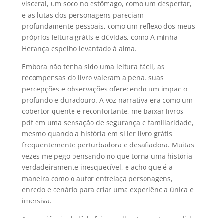
visceral, um soco no estômago, como um despertar,
e as lutas dos personagens pareciam
profundamente pessoais, como um reflexo dos meus
próprios leitura grátis e dúvidas, como A minha
Herança espelho levantado à alma.
Embora não tenha sido uma leitura fácil, as
recompensas do livro valeram a pena, suas
percepções e observações oferecendo um impacto
profundo e duradouro. A voz narrativa era como um
cobertor quente e reconfortante, me baixar livros
pdf em uma sensação de segurança e familiaridade,
mesmo quando a história em si ler livro grátis
frequentemente perturbadora e desafiadora. Muitas
vezes me pego pensando no que torna uma história
verdadeiramente inesquecível, e acho que é a
maneira como o autor entrelaça personagens,
enredo e cenário para criar uma experiência única e
imersiva.