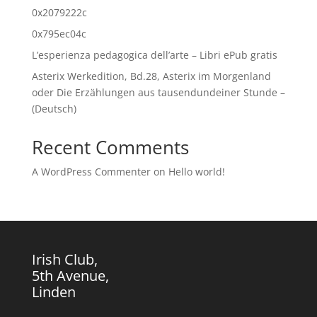
0x2079222c
0x795ec04c
L’esperienza pedagogica dell’arte – Libri ePub gratis
Asterix Werkedition, Bd.28, Asterix im Morgenland
oder Die Erzählungen aus tausendundeiner Stunde –
(Deutsch)
Recent Comments
A WordPress Commenter
on
Hello world!
Irish Club,
5th Avenue,
Linden