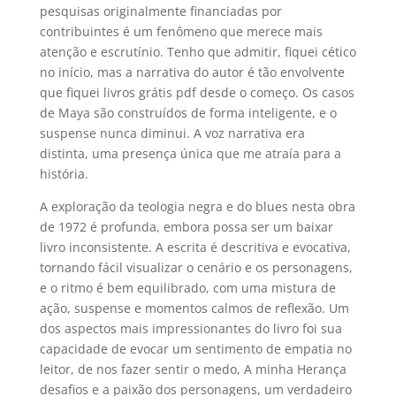
pesquisas originalmente financiadas por
contribuintes é um fenômeno que merece mais
atenção e escrutínio. Tenho que admitir, fiquei cético
no início, mas a narrativa do autor é tão envolvente
que fiquei livros grátis pdf desde o começo. Os casos
de Maya são construídos de forma inteligente, e o
suspense nunca diminui. A voz narrativa era
distinta, uma presença única que me atraía para a
história.
A exploração da teologia negra e do blues nesta obra
de 1972 é profunda, embora possa ser um baixar
livro inconsistente. A escrita é descritiva e evocativa,
tornando fácil visualizar o cenário e os personagens,
e o ritmo é bem equilibrado, com uma mistura de
ação, suspense e momentos calmos de reflexão. Um
dos aspectos mais impressionantes do livro foi sua
capacidade de evocar um sentimento de empatia no
leitor, de nos fazer sentir o medo, A minha Herança
desafios e a paixão dos personagens, um verdadeiro