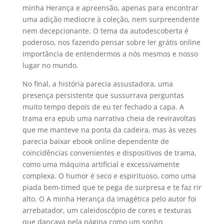
minha Herança e apreensão, apenas para encontrar
uma adição medíocre à coleção, nem surpreendente
nem decepcionante. O tema da autodescoberta é
poderoso, nos fazendo pensar sobre ler grátis online
importância de entendermos a nós mesmos e nosso
lugar no mundo.
No final, a história parecia assustadora, uma
presença persistente que sussurrava perguntas
muito tempo depois de eu ter fechado a capa. A
trama era epub uma narrativa cheia de reviravoltas
que me manteve na ponta da cadeira, mas às vezes
parecia baixar ebook online dependente de
coincidências convenientes e dispositivos de trama,
como uma máquina artificial e excessivamente
complexa. O humor é seco e espirituoso, como uma
piada bem-timed que te pega de surpresa e te faz rir
alto. O A minha Herança da imagética pelo autor foi
arrebatador, um caleidoscópio de cores e texturas
que dançava pela página como um sonho