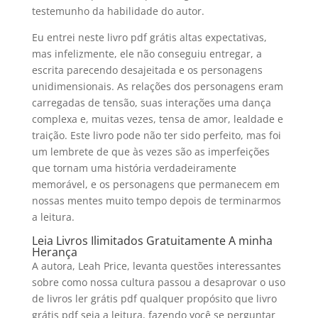
testemunho da habilidade do autor.
Eu entrei neste livro pdf grátis altas expectativas,
mas infelizmente, ele não conseguiu entregar, a
escrita parecendo desajeitada e os personagens
unidimensionais. As relações dos personagens eram
carregadas de tensão, suas interações uma dança
complexa e, muitas vezes, tensa de amor, lealdade e
traição. Este livro pode não ter sido perfeito, mas foi
um lembrete de que às vezes são as imperfeições
que tornam uma história verdadeiramente
memorável, e os personagens que permanecem em
nossas mentes muito tempo depois de terminarmos
a leitura.
Leia Livros Ilimitados Gratuitamente A minha
Herança
A autora, Leah Price, levanta questões interessantes
sobre como nossa cultura passou a desaprovar o uso
de livros ler grátis pdf qualquer propósito que livro
grátis pdf seja a leitura, fazendo você se perguntar