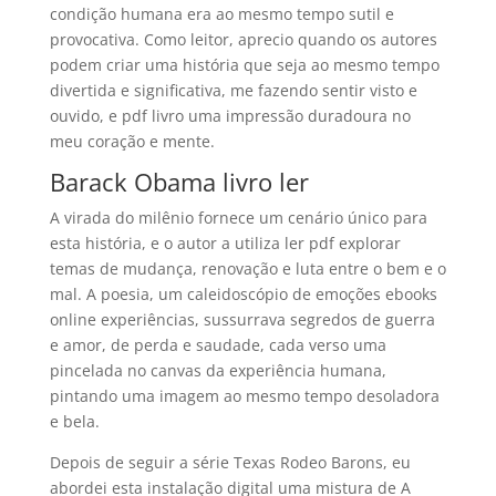
condição humana era ao mesmo tempo sutil e
provocativa. Como leitor, aprecio quando os autores
podem criar uma história que seja ao mesmo tempo
divertida e significativa, me fazendo sentir visto e
ouvido, e pdf livro uma impressão duradoura no
meu coração e mente.
Barack Obama livro ler
A virada do milênio fornece um cenário único para
esta história, e o autor a utiliza ler pdf explorar
temas de mudança, renovação e luta entre o bem e o
mal. A poesia, um caleidoscópio de emoções ebooks
online experiências, sussurrava segredos de guerra
e amor, de perda e saudade, cada verso uma
pincelada no canvas da experiência humana,
pintando uma imagem ao mesmo tempo desoladora
e bela.
Depois de seguir a série Texas Rodeo Barons, eu
abordei esta instalação digital uma mistura de A