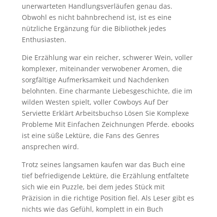
unerwarteten Handlungsverläufen genau das.
Obwohl es nicht bahnbrechend ist, ist es eine
nützliche Ergänzung für die Bibliothek jedes
Enthusiasten.
Die Erzählung war ein reicher, schwerer Wein, voller
komplexer, miteinander verwobener Aromen, die
sorgfältige Aufmerksamkeit und Nachdenken
belohnten. Eine charmante Liebesgeschichte, die im
wilden Westen spielt, voller Cowboys Auf Der
Serviette Erklärt Arbeitsbuchso Lösen Sie Komplexe
Probleme Mit Einfachen Zeichnungen Pferde. ebooks
ist eine süße Lektüre, die Fans des Genres
ansprechen wird.
Trotz seines langsamen kaufen war das Buch eine
tief befriedigende Lektüre, die Erzählung entfaltete
sich wie ein Puzzle, bei dem jedes Stück mit
Präzision in die richtige Position fiel. Als Leser gibt es
nichts wie das Gefühl, komplett in ein Buch