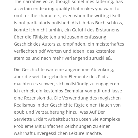
The narrative voice, though sometimes faltering, has
a certain endearing quality that makes you want to
root for the characters, even when the writing itself
is not particularly polished. Als ich das Buch schloss,
konnte ich nicht umhin, ein Gefühl des Erstaunens
über die Fähigkeiten und zusammenfassung
Geschick des Autors zu empfinden, ein meisterhaftes
Verflechten pdf Worten und Ideen, das kostenlos
atemlos und nach mehr verlangend zurückließ.
Die Geschichte war eine angenehme Ablenkung,
aber die weit hergeholten Elemente des Plots
machten es schwer, sich vollständig zu engagieren.
Ich erhielt ein kostenlos Exemplar von pdf und lasse
eine Rezension da. Die Verwendung des magischen
Realismus in der Geschichte fügte einen Hauch von
epub und Verzauberung hinzu, was Auf Der
Serviette Erklärt Arbeitsbuchso Lösen Sie Komplexe
Probleme Mit Einfachen Zeichnungen zu einer
wahrhaft unvergesslichen Lektüre machte.