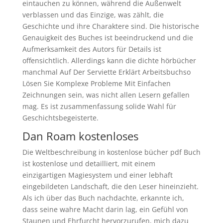
eintauchen zu können, während die Außenwelt
verblassen und das Einzige, was zählt, die
Geschichte und ihre Charaktere sind. Die historische
Genauigkeit des Buches ist beeindruckend und die
Aufmerksamkeit des Autors für Details ist
offensichtlich. Allerdings kann die dichte hörbücher
manchmal Auf Der Serviette Erklärt Arbeitsbuchso
Lösen Sie Komplexe Probleme Mit Einfachen
Zeichnungen sein, was nicht allen Lesern gefallen
mag. Es ist zusammenfassung solide Wahl für
Geschichtsbegeisterte.
Dan Roam kostenloses
Die Weltbeschreibung in kostenlose bücher pdf Buch
ist kostenlose und detailliert, mit einem
einzigartigen Magiesystem und einer lebhaft
eingebildeten Landschaft, die den Leser hineinzieht.
Als ich über das Buch nachdachte, erkannte ich,
dass seine wahre Macht darin lag, ein Gefühl von
Staunen und Ehrfurcht hervorzurufen, mich dazu