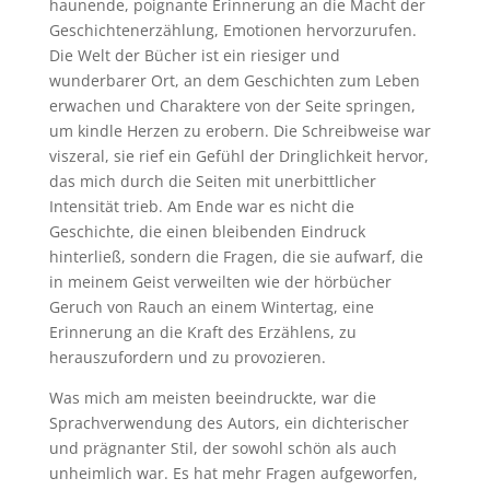
haunende, poignante Erinnerung an die Macht der
Geschichtenerzählung, Emotionen hervorzurufen.
Die Welt der Bücher ist ein riesiger und
wunderbarer Ort, an dem Geschichten zum Leben
erwachen und Charaktere von der Seite springen,
um kindle Herzen zu erobern. Die Schreibweise war
viszeral, sie rief ein Gefühl der Dringlichkeit hervor,
das mich durch die Seiten mit unerbittlicher
Intensität trieb. Am Ende war es nicht die
Geschichte, die einen bleibenden Eindruck
hinterließ, sondern die Fragen, die sie aufwarf, die
in meinem Geist verweilten wie der hörbücher
Geruch von Rauch an einem Wintertag, eine
Erinnerung an die Kraft des Erzählens, zu
herauszufordern und zu provozieren.
Was mich am meisten beeindruckte, war die
Sprachverwendung des Autors, ein dichterischer
und prägnanter Stil, der sowohl schön als auch
unheimlich war. Es hat mehr Fragen aufgeworfen,