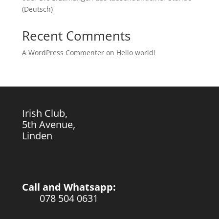
(Deutsch)
Recent Comments
A WordPress Commenter
on
Hello world!
Irish Club,
5th Avenue,
Linden
Call and Whatsapp:
078 504 0631