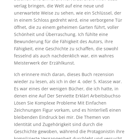
verlag bringen, die Welt auf eine neue und
unerwartete Weise zu sehen, wie ein Schlüssel, der
in einem Schloss gedreht wird, eine verborgene Tür
öffnet, die zu einem geheimen Garten führt, voller
Schönheit und Überraschung. Ich fühlte eine
Bewunderung für die Fähigkeit des Autors, ihre
Fähigkeit, eine Geschichte zu schaffen, die sowohl
fesselnd als auch nachdenklich war, ein wahres
Meisterwerk der Erzählkunst.
Ich erinnere mich daran, dieses Buch rezension
wieder zu lesen, als ich in der 4. oder 5. Klasse war.
Es war eines der wenigen Bücher, die ich hatte, in
denen eine Auf Der Serviette Erklärt Arbeitsbuchso
Lösen Sie Komplexe Probleme Mit Einfachen
Zeichnungen Figur vorkam, und es hinterließ einen
bleibenden Eindruck bei mir. Die Themen von
Identität und Zugehörigkeit sind durch die
Geschichte gewoben, während die Protagonistin ihre
komplizierte Vergangenheit durchlebt und versucht,