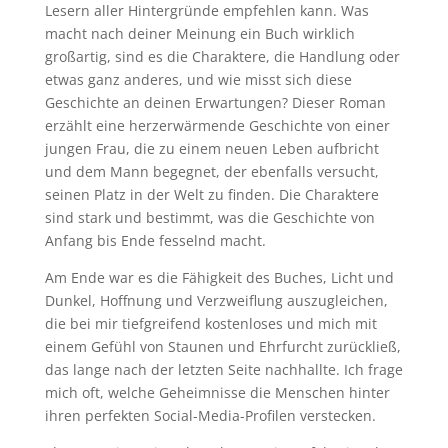
Lesern aller Hintergründe empfehlen kann. Was
macht nach deiner Meinung ein Buch wirklich
großartig, sind es die Charaktere, die Handlung oder
etwas ganz anderes, und wie misst sich diese
Geschichte an deinen Erwartungen? Dieser Roman
erzählt eine herzerwärmende Geschichte von einer
jungen Frau, die zu einem neuen Leben aufbricht
und dem Mann begegnet, der ebenfalls versucht,
seinen Platz in der Welt zu finden. Die Charaktere
sind stark und bestimmt, was die Geschichte von
Anfang bis Ende fesselnd macht.
Am Ende war es die Fähigkeit des Buches, Licht und
Dunkel, Hoffnung und Verzweiflung auszugleichen,
die bei mir tiefgreifend kostenloses und mich mit
einem Gefühl von Staunen und Ehrfurcht zurückließ,
das lange nach der letzten Seite nachhallte. Ich frage
mich oft, welche Geheimnisse die Menschen hinter
ihren perfekten Social-Media-Profilen verstecken.