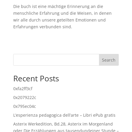
Die buch ist eine mächtige Erinnerung an die
menschliche Erfahrung und die Weisen, in denen
wir alle durch unsere geteilten Emotionen und
Erfahrungen verbunden sind.
Search
Recent Posts
0xfa2ff3cf
0x2079222c
0x795ec04c
L’esperienza pedagogica dell’arte – Libri ePub gratis
Asterix Werkedition, Bd.28, Asterix im Morgenland
oder Die Erzählungen aus tausendundeiner Stunde –