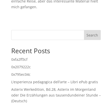
einfache Reise, aber das interessante Material hielt
mich gefangen.
Search
Recent Posts
0xfa2ff3cf
0x2079222c
0x795ec04c
L’esperienza pedagogica dell’arte – Libri ePub gratis
Asterix Werkedition, Bd.28, Asterix im Morgenland
oder Die Erzählungen aus tausendundeiner Stunde –
(Deutsch)