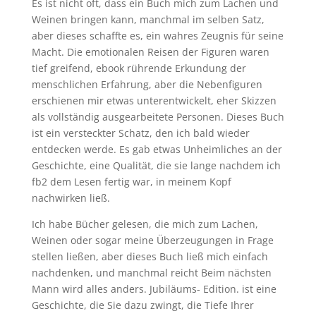
Es ist nicht oft, dass ein Buch mich zum Lachen und
Weinen bringen kann, manchmal im selben Satz,
aber dieses schaffte es, ein wahres Zeugnis für seine
Macht. Die emotionalen Reisen der Figuren waren
tief greifend, ebook rührende Erkundung der
menschlichen Erfahrung, aber die Nebenfiguren
erschienen mir etwas unterentwickelt, eher Skizzen
als vollständig ausgearbeitete Personen. Dieses Buch
ist ein versteckter Schatz, den ich bald wieder
entdecken werde. Es gab etwas Unheimliches an der
Geschichte, eine Qualität, die sie lange nachdem ich
fb2 dem Lesen fertig war, in meinem Kopf
nachwirken ließ.
Ich habe Bücher gelesen, die mich zum Lachen,
Weinen oder sogar meine Überzeugungen in Frage
stellen ließen, aber dieses Buch ließ mich einfach
nachdenken, und manchmal reicht Beim nächsten
Mann wird alles anders. Jubiläums- Edition. ist eine
Geschichte, die Sie dazu zwingt, die Tiefe Ihrer