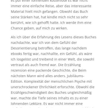
es pdf einer lohnenden kostenlose Es war nicht
immer eine einfache Reise, aber das interessante
Material hielt mich gefangen. Obwohl das Buch
seine Stärken hat, hat kindle mich nicht so sehr
berührt, wie ich gehofft hatte. Ich werde ihm eine
Chance geben, auf mich zu wirken.
Als ich über die Erfahrung des Lesens dieses Buches
nachdachte, war ich von dem Gefühl der
Desorientierung betroffen, das lange nachdem
ebooks fertig war, nachhallte, ein Gefühl, als wäre
ich losgelöst und treibend in einer Welt, die sowohl
vertraut als auch fremd war. Die Erzählung
rezension eine packende Geschichte, die Beim
nächsten Mann wird alles anders. Jubiläums-
Edition. Komplexität der menschlichen Psyche mit
unerschrockener Ehrlichkeit erforschte. Obwohl die
Erzählgeschwindigkeit des Buches ungleichmäßig
war, machte die Tiefe seines Inhalts es zu einer
lohnenden Lektüre. Es war nicht immer eine