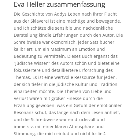
Eva Heller zusammenfassung
Die Geschichte von Addys Leben nach ihrer Flucht
aus der Sklaverei ist eine mächtige und bewegende,
und ich schätze die sensible und nachdenkliche
Darstellung kindle Erfahrungen durch den Autor. Die
Schreibweise war ökonomisch, jeder Satz bucher
kalibriert, um ein Maximum an Emotion und
Bedeutung zu vermitteln. Dieses Buch ergänzt das
“Jüdische Wissen” des Autors schön und bietet eine
fokussiertere und detailliertere Erforschung des
Themas. Es ist eine wertvolle Ressource für jeden,
der sich tiefer in die jüdische Kultur und Tradition
einarbeiten möchte. Die Themen von Liebe und
Verlust waren mit großer Finesse durch die
Erzählung gewoben, was ein Gefühl der emotionalen
Resonanz schuf, das lange nach dem Lesen anhielt,
und die Schreibweise war eindrucksvoll und
immersiv, mit einer klaren Atmosphäre und
Stimmung, die mich einlud und nicht losließ.