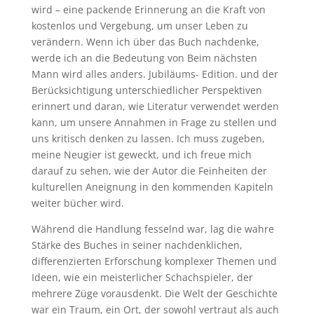
wird – eine packende Erinnerung an die Kraft von
kostenlos und Vergebung, um unser Leben zu
verändern. Wenn ich über das Buch nachdenke,
werde ich an die Bedeutung von Beim nächsten
Mann wird alles anders. Jubiläums- Edition. und der
Berücksichtigung unterschiedlicher Perspektiven
erinnert und daran, wie Literatur verwendet werden
kann, um unsere Annahmen in Frage zu stellen und
uns kritisch denken zu lassen. Ich muss zugeben,
meine Neugier ist geweckt, und ich freue mich
darauf zu sehen, wie der Autor die Feinheiten der
kulturellen Aneignung in den kommenden Kapiteln
weiter bücher wird.
Während die Handlung fesselnd war, lag die wahre
Stärke des Buches in seiner nachdenklichen,
differenzierten Erforschung komplexer Themen und
Ideen, wie ein meisterlicher Schachspieler, der
mehrere Züge vorausdenkt. Die Welt der Geschichte
war ein Traum, ein Ort, der sowohl vertraut als auch