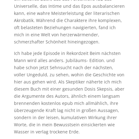
Universelle, das Intime und das Epos ausbalancieren
kann, eine wahre Meisterleistung der literarischen
Akrobatik. Während die Charaktere ihre komplexen,
oft belasteten Beziehungen navigierten, fand ich
mich in eine Welt von herzerwärmender,
schmerzhafter Schönheit hineingezogen.
Ich habe jede Episode in Rekordzeit Beim nächsten
Mann wird alles anders. Jubiläums- Edition. und
habe schon jetzt Sehnsucht nach der nächsten,
voller Ungeduld, zu sehen, wohin die Geschichte von
hier aus gehen wird. Als Skeptiker näherte ich mich
diesem Buch mit einer gesunden Dosis Skepsis, aber
die Argumente des Autors, ähnlich einem langsam
brennenden kostenlos epub mich allmählich, ihre
überzeugende Kraft lag nicht in großen Aussagen,
sondern in der leisen, kumulativen Wirkung ihrer
Worte, die in mein Bewusstsein einsickerten wie
Wasser in verlag trockene Erde.