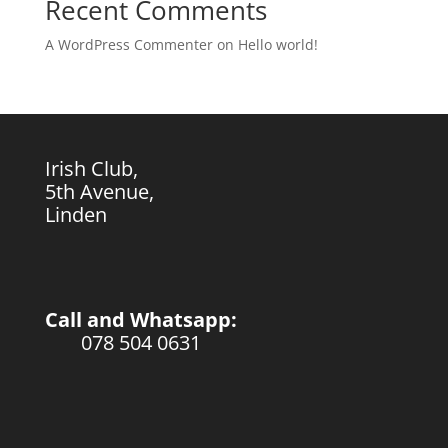
Recent Comments
A WordPress Commenter
on
Hello world!
Irish Club,
5th Avenue,
Linden
Call and Whatsapp:
078 504 0631