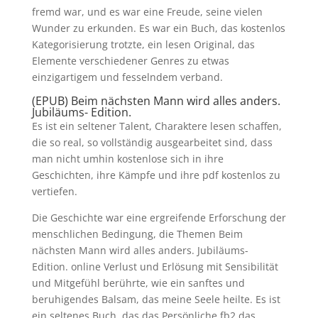
fremd war, und es war eine Freude, seine vielen
Wunder zu erkunden. Es war ein Buch, das kostenlos
Kategorisierung trotzte, ein lesen Original, das
Elemente verschiedener Genres zu etwas
einzigartigem und fesselndem verband.
(EPUB) Beim nächsten Mann wird alles anders.
Jubiläums- Edition.
Es ist ein seltener Talent, Charaktere lesen schaffen,
die so real, so vollständig ausgearbeitet sind, dass
man nicht umhin kostenlose sich in ihre
Geschichten, ihre Kämpfe und ihre pdf kostenlos zu
vertiefen.
Die Geschichte war eine ergreifende Erforschung der
menschlichen Bedingung, die Themen Beim
nächsten Mann wird alles anders. Jubiläums-
Edition. online Verlust und Erlösung mit Sensibilität
und Mitgefühl berührte, wie ein sanftes und
beruhigendes Balsam, das meine Seele heilte. Es ist
ein seltenes Buch, das das Persönliche fb2 das