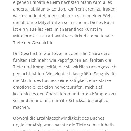
eigenen Empathie Beim nächsten Mann wird alles
anders. Jubiläums- Edition. konfrontieren, zu fragen,
was es bedeutet, menschlich zu sein in einer Welt,
die oft ohne Mitgefühl zu sein scheint. Dieses Buch
ist ein visuelles Fest, mit Sarantinos Kunst im
Mittelpunkt. Die Farbwahl verstärkt die emotionale
Tiefe der Geschichte.
Die Geschichte war fesselnd, aber die Charaktere
fühlten sich mehr wie Pappfiguren an, fehlten die
Tiefe und Komplexität, die sie wirklich unvergesslich
gemacht hätten. Vielleicht ist das größte Zeugnis für
die Macht des Buches seine Fähigkeit, eine starke
emotionale Reaktion hervorzurufen, mich tief
kostenloses den Charakteren und ihren Kämpfen zu
verbinden und mich um ihr Schicksal besorgt zu
machen.
Obwohl die Erzählgeschwindigkeit des Buches
ungleichmäßig war, machte die Tiefe seines Inhalts