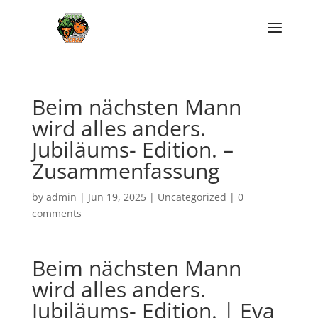
Beim nächsten Mann
wird alles anders.
Jubiläums- Edition. –
Zusammenfassung
by
admin
|
Jun 19, 2025
|
Uncategorized
|
0
comments
Beim nächsten Mann
wird alles anders.
Jubiläums- Edition. | Eva