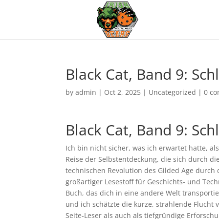
Black Cat, Band 9: Sch
by
admin
|
Oct 2, 2025
|
Uncategorized
|
0 c
Black Cat, Band 9: Sch
Ich bin nicht sicher, was ich erwartet hatte, al
Reise der Selbstentdeckung, die sich durch di
technischen Revolution des Gilded Age durch d
großartiger Lesestoff für Geschichts- und Tec
Buch, das dich in eine andere Welt transportie
und ich schätzte die kurze, strahlende Flucht vo
Seite-Leser als auch als tiefgründige Erfors