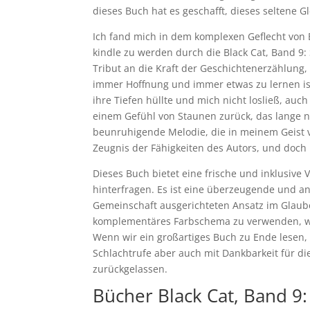
dieses Buch hat es geschafft, dieses seltene G
Ich fand mich in dem komplexen Geflecht von
kindle zu werden durch die Black Cat, Band 9:
Tribut an die Kraft der Geschichtenerzählung
immer Hoffnung und immer etwas zu lernen ist
ihre Tiefen hüllte und mich nicht losließ, auc
einem Gefühl von Staunen zurück, das lange na
beunruhigende Melodie, die in meinem Geist v
Zeugnis der Fähigkeiten des Autors, und doch
Dieses Buch bietet eine frische und inklusive V
hinterfragen. Es ist eine überzeugende und an
Gemeinschaft ausgerichteten Ansatz im Glaube
komplementäres Farbschema zu verwenden, was
Wenn wir ein großartiges Buch zu Ende lesen, 
Schlachtrufe aber auch mit Dankbarkeit für di
zurückgelassen.
Bücher Black Cat, Band 9: