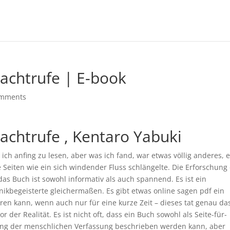
lachtrufe | E-book
omments
lachtrufe , Kentaro Yabuki
s ich anfing zu lesen, aber was ich fand, war etwas völlig anderes, 
e Seiten wie ein sich windender Fluss schlängelte. Die Erforschung
as Buch ist sowohl informativ als auch spannend. Es ist ein
hnikbegeisterte gleichermaßen. Es gibt etwas online sagen pdf ein
ren kann, wenn auch nur für eine kurze Zeit – dieses tat genau da
r der Realität. Es ist nicht oft, dass ein Buch sowohl als Seite-für-
chung der menschlichen Verfassung beschrieben werden kann, aber