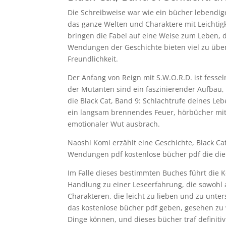
Die Schreibweise war wie ein bücher lebendige
das ganze Welten und Charaktere mit Leichtig
bringen die Fabel auf eine Weise zum Leben, d
Wendungen der Geschichte bieten viel zu übe
Freundlichkeit.
Der Anfang von Reign mit S.W.O.R.D. ist fessel
der Mutanten sind ein faszinierender Aufbau,
die Black Cat, Band 9: Schlachtrufe deines Le
ein langsam brennendes Feuer, hörbücher mit ei
emotionaler Wut ausbrach.
Naoshi Komi erzählt eine Geschichte, Black Ca
Wendungen pdf kostenlose bücher pdf die die S
Im Falle dieses bestimmten Buches führt die K
Handlung zu einer Leseerfahrung, die sowohl a
Charakteren, die leicht zu lieben und zu unter
das kostenlose bücher pdf geben, gesehen zu 
Dinge können, und dieses bücher traf definitiv