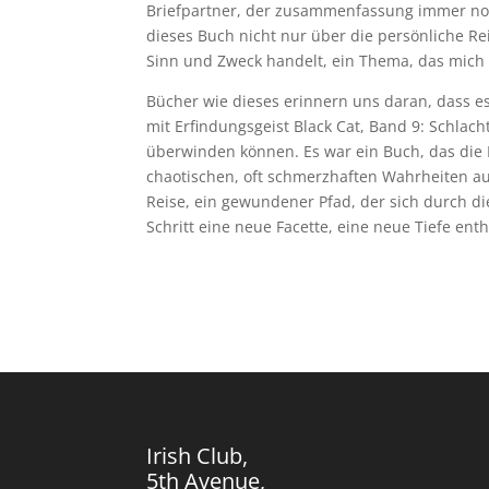
Briefpartner, der zusammenfassung immer noch
dieses Buch nicht nur über die persönliche R
Sinn und Zweck handelt, ein Thema, das mich t
Bücher wie dieses erinnern uns daran, dass 
mit Erfindungsgeist Black Cat, Band 9: Schlac
überwinden können. Es war ein Buch, das die 
chaotischen, oft schmerzhaften Wahrheiten auf
Reise, ein gewundener Pfad, der sich durch d
Schritt eine neue Facette, eine neue Tiefe enth
Irish Club,
5th Avenue,