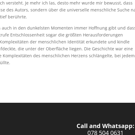
 versteht. Je mehr ich las, desto mehr wurde mir bewusst, dass
eise des Autors, sondern über die universelle menschliche Suche n
ief berührte.
es auch in den dunkelsten Momenten immer Hoffnung gibt und das
htrufe Entschlossenheit sogar die größten Herausforderungen
Komplexitäten der menschlichen Identität erkundete und kindle
deckte, die unter der Oberfläche liegen. Die Geschichte war eine
ie Komplexitäten des menschlichen Herzens schlängelte, bei jedem
üllte.
Call and Whatsapp:
078 504 0631