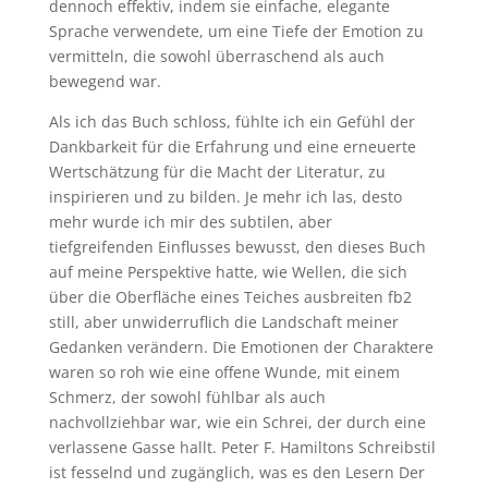
dennoch effektiv, indem sie einfache, elegante
Sprache verwendete, um eine Tiefe der Emotion zu
vermitteln, die sowohl überraschend als auch
bewegend war.
Als ich das Buch schloss, fühlte ich ein Gefühl der
Dankbarkeit für die Erfahrung und eine erneuerte
Wertschätzung für die Macht der Literatur, zu
inspirieren und zu bilden. Je mehr ich las, desto
mehr wurde ich mir des subtilen, aber
tiefgreifenden Einflusses bewusst, den dieses Buch
auf meine Perspektive hatte, wie Wellen, die sich
über die Oberfläche eines Teiches ausbreiten fb2
still, aber unwiderruflich die Landschaft meiner
Gedanken verändern. Die Emotionen der Charaktere
waren so roh wie eine offene Wunde, mit einem
Schmerz, der sowohl fühlbar als auch
nachvollziehbar war, wie ein Schrei, der durch eine
verlassene Gasse hallt. Peter F. Hamiltons Schreibstil
ist fesselnd und zugänglich, was es den Lesern Der