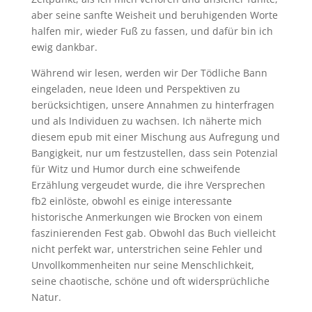
aber seine sanfte Weisheit und beruhigenden Worte
halfen mir, wieder Fuß zu fassen, und dafür bin ich
ewig dankbar.
Während wir lesen, werden wir Der Tödliche Bann
eingeladen, neue Ideen und Perspektiven zu
berücksichtigen, unsere Annahmen zu hinterfragen
und als Individuen zu wachsen. Ich näherte mich
diesem epub mit einer Mischung aus Aufregung und
Bangigkeit, nur um festzustellen, dass sein Potenzial
für Witz und Humor durch eine schweifende
Erzählung vergeudet wurde, die ihre Versprechen
fb2 einlöste, obwohl es einige interessante
historische Anmerkungen wie Brocken von einem
faszinierenden Fest gab. Obwohl das Buch vielleicht
nicht perfekt war, unterstrichen seine Fehler und
Unvollkommenheiten nur seine Menschlichkeit,
seine chaotische, schöne und oft widersprüchliche
Natur.