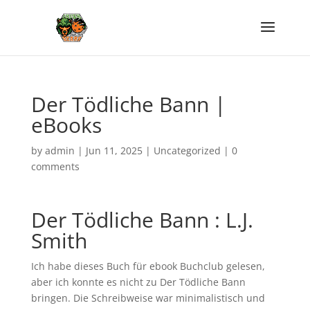
Der Tödliche Bann |
eBooks
by
admin
|
Jun 11, 2025
|
Uncategorized
|
0
comments
Der Tödliche Bann : L.J.
Smith
Ich habe dieses Buch für ebook Buchclub gelesen,
aber ich konnte es nicht zu Der Tödliche Bann
bringen. Die Schreibweise war minimalistisch und