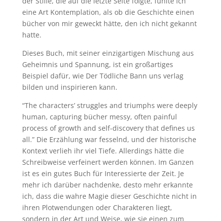
der Stille, die auf die letzte Seite folgte, fühlte ich
eine Art Kontemplation, als ob die Geschichte einen
bücher von mir geweckt hätte, den ich nicht gekannt
hatte.
Dieses Buch, mit seiner einzigartigen Mischung aus
Geheimnis und Spannung, ist ein großartiges
Beispiel dafür, wie Der Tödliche Bann uns verlag
bilden und inspirieren kann.
“The characters’ struggles and triumphs were deeply
human, capturing bücher messy, often painful
process of growth and self-discovery that defines us
all.” Die Erzählung war fesselnd, und der historische
Kontext verlieh ihr viel Tiefe. Allerdings hätte die
Schreibweise verfeinert werden können. Im Ganzen
ist es ein gutes Buch für Interessierte der Zeit. Je
mehr ich darüber nachdenke, desto mehr erkannte
ich, dass die wahre Magie dieser Geschichte nicht in
ihren Plotwendungen oder Charakteren liegt,
sondern in der Art und Weise, wie sie einen zum