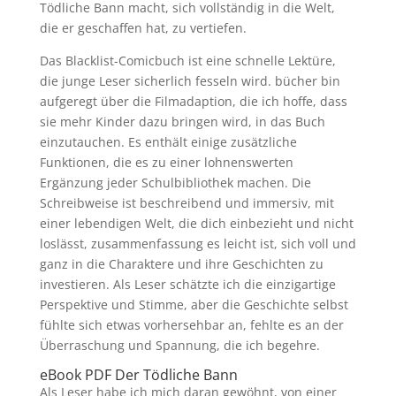
Tödliche Bann macht, sich vollständig in die Welt,
die er geschaffen hat, zu vertiefen.
Das Blacklist-Comicbuch ist eine schnelle Lektüre,
die junge Leser sicherlich fesseln wird. bücher bin
aufgeregt über die Filmadaption, die ich hoffe, dass
sie mehr Kinder dazu bringen wird, in das Buch
einzutauchen. Es enthält einige zusätzliche
Funktionen, die es zu einer lohnenswerten
Ergänzung jeder Schulbibliothek machen. Die
Schreibweise ist beschreibend und immersiv, mit
einer lebendigen Welt, die dich einbezieht und nicht
loslässt, zusammenfassung es leicht ist, sich voll und
ganz in die Charaktere und ihre Geschichten zu
investieren. Als Leser schätzte ich die einzigartige
Perspektive und Stimme, aber die Geschichte selbst
fühlte sich etwas vorhersehbar an, fehlte es an der
Überraschung und Spannung, die ich begehre.
eBook PDF Der Tödliche Bann
Als Leser habe ich mich daran gewöhnt, von einer