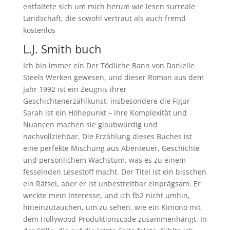
entfaltete sich um mich herum wie lesen surreale
Landschaft, die sowohl vertraut als auch fremd
kostenlos
L.J. Smith buch
Ich bin immer ein Der Tödliche Bann von Danielle
Steels Werken gewesen, und dieser Roman aus dem
Jahr 1992 ist ein Zeugnis ihrer
Geschichtenerzählkunst, insbesondere die Figur
Sarah ist ein Höhepunkt – ihre Komplexität und
Nuancen machen sie glaubwürdig und
nachvollziehbar. Die Erzählung dieses Buches ist
eine perfekte Mischung aus Abenteuer, Geschichte
und persönlichem Wachstum, was es zu einem
fesselnden Lesestoff macht. Der Titel ist ein bisschen
ein Rätsel, aber er ist unbestreitbar einprägsam. Er
weckte mein Interesse, und ich fb2 nicht umhin,
hineinzutauchen, um zu sehen, wie ein Kimono mit
dem Hollywood-Produktionscode zusammenhängt. In