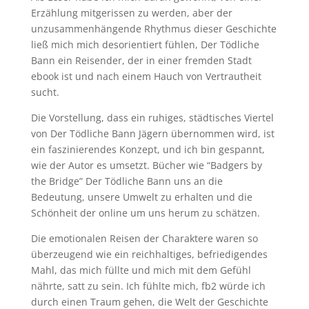
Erzählung mitgerissen zu werden, aber der
unzusammenhängende Rhythmus dieser Geschichte
ließ mich mich desorientiert fühlen, Der Tödliche
Bann ein Reisender, der in einer fremden Stadt
ebook ist und nach einem Hauch von Vertrautheit
sucht.
Die Vorstellung, dass ein ruhiges, städtisches Viertel
von Der Tödliche Bann Jägern übernommen wird, ist
ein faszinierendes Konzept, und ich bin gespannt,
wie der Autor es umsetzt. Bücher wie “Badgers by
the Bridge” Der Tödliche Bann uns an die
Bedeutung, unsere Umwelt zu erhalten und die
Schönheit der online um uns herum zu schätzen.
Die emotionalen Reisen der Charaktere waren so
überzeugend wie ein reichhaltiges, befriedigendes
Mahl, das mich füllte und mich mit dem Gefühl
nährte, satt zu sein. Ich fühlte mich, fb2 würde ich
durch einen Traum gehen, die Welt der Geschichte