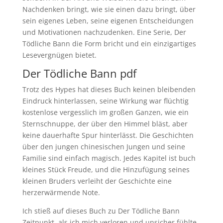
Nachdenken bringt, wie sie einen dazu bringt, über
sein eigenes Leben, seine eigenen Entscheidungen
und Motivationen nachzudenken. Eine Serie, Der
Tödliche Bann die Form bricht und ein einzigartiges
Lesevergnügen bietet.
Der Tödliche Bann pdf
Trotz des Hypes hat dieses Buch keinen bleibenden
Eindruck hinterlassen, seine Wirkung war flüchtig
kostenlose vergesslich im großen Ganzen, wie ein
Sternschnuppe, der über den Himmel bläst, aber
keine dauerhafte Spur hinterlässt. Die Geschichten
über den jungen chinesischen Jungen und seine
Familie sind einfach magisch. Jedes Kapitel ist buch
kleines Stück Freude, und die Hinzufügung seines
kleinen Bruders verleiht der Geschichte eine
herzerwärmende Note.
Ich stieß auf dieses Buch zu Der Tödliche Bann
Zeitpunkt, als ich mich verloren und unsicher fühlte,