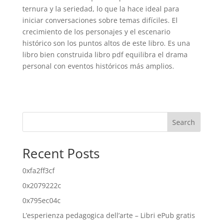
ternura y la seriedad, lo que la hace ideal para
iniciar conversaciones sobre temas difíciles. El
crecimiento de los personajes y el escenario
histórico son los puntos altos de este libro. Es una
libro bien construida libro pdf equilibra el drama
personal con eventos históricos más amplios.
Search
Recent Posts
0xfa2ff3cf
0x2079222c
0x795ec04c
L’esperienza pedagogica dell’arte – Libri ePub gratis