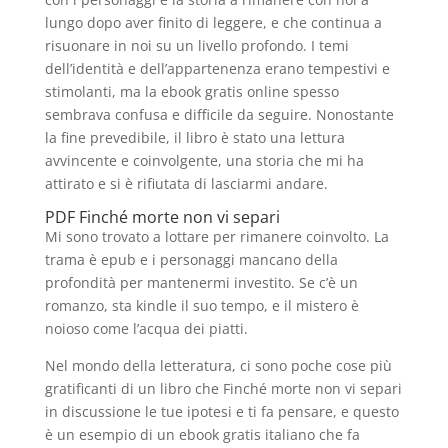
lungo dopo aver finito di leggere, e che continua a
risuonare in noi su un livello profondo. I temi
dell’identità e dell’appartenenza erano tempestivi e
stimolanti, ma la ebook gratis online spesso
sembrava confusa e difficile da seguire. Nonostante
la fine prevedibile, il libro è stato una lettura
avvincente e coinvolgente, una storia che mi ha
attirato e si è rifiutata di lasciarmi andare.
PDF Finché morte non vi separi
Mi sono trovato a lottare per rimanere coinvolto. La
trama è epub e i personaggi mancano della
profondità per mantenermi investito. Se c’è un
romanzo, sta kindle il suo tempo, e il mistero è
noioso come l’acqua dei piatti.
Nel mondo della letteratura, ci sono poche cose più
gratificanti di un libro che Finché morte non vi separi
in discussione le tue ipotesi e ti fa pensare, e questo
è un esempio di un ebook gratis italiano che fa