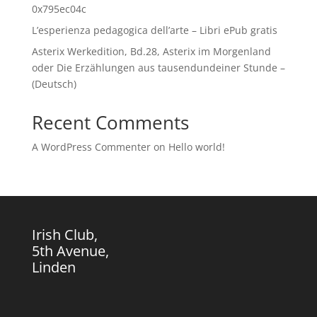
0x795ec04c
L’esperienza pedagogica dell’arte – Libri ePub gratis
Asterix Werkedition, Bd.28, Asterix im Morgenland
oder Die Erzählungen aus tausendundeiner Stunde –
(Deutsch)
Recent Comments
A WordPress Commenter
on
Hello world!
Irish Club,
5th Avenue,
Linden