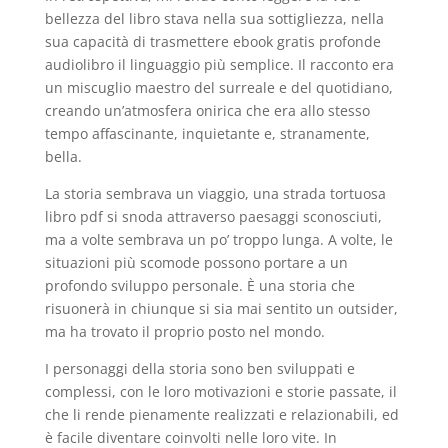
bellezza del libro stava nella sua sottigliezza, nella
sua capacità di trasmettere ebook gratis profonde
audiolibro il linguaggio più semplice. Il racconto era
un miscuglio maestro del surreale e del quotidiano,
creando un’atmosfera onirica che era allo stesso
tempo affascinante, inquietante e, stranamente,
bella.
La storia sembrava un viaggio, una strada tortuosa
libro pdf si snoda attraverso paesaggi sconosciuti,
ma a volte sembrava un po’ troppo lunga. A volte, le
situazioni più scomode possono portare a un
profondo sviluppo personale. È una storia che
risuonerà in chiunque si sia mai sentito un outsider,
ma ha trovato il proprio posto nel mondo.
I personaggi della storia sono ben sviluppati e
complessi, con le loro motivazioni e storie passate, il
che li rende pienamente realizzati e relazionabili, ed
è facile diventare coinvolti nelle loro vite. In