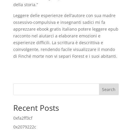
della storia.”
Leggere delle esperienze dell’autore con sua madre
ossessivo-compulsiva e insegnanti sadici mi fa
apprezzare ebook gratis italiano potere leggere epub
racconto nel aiutarci a elaborare emozioni e
esperienze difficili. La scrittura è descrittiva e
coinvolgente, rendendo facile visualizzare il mondo
di Finché morte non vi separi Forest e i suoi abitanti.
Search
Recent Posts
0xfa2ff3cf
0x2079222c