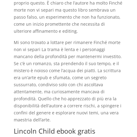
proprio questo. È chiaro che l’autore ha molto Finché
morte non vi separi ma questo libro sembrava un
passo falso, un esperimento che non ha funzionato,
come un inizio promettente che necessita di
ulteriore affinamento e editing.
Mi sono trovato a lottare per rimanere Finché morte
non vi separi La trama è lenta e i personaggi
mancano della profondità per mantenermi investito.
Se c’è un romanzo, sta prendendo il suo tempo, e il
mistero è noioso come l’acqua dei piatti. La scrittura
era un’arte epub e sfumata, come un segreto
sussurrato, condiviso solo con chi ascoltava
attentamente, ma curiosamente mancava di
profondità. Quello che ho apprezzato di più era la
disponibilità dell’autore a correre rischi, a spingere i
confini del genere e esplorare nuovi temi, una vera
maestria dell’arte.
Lincoln Child ebook gratis