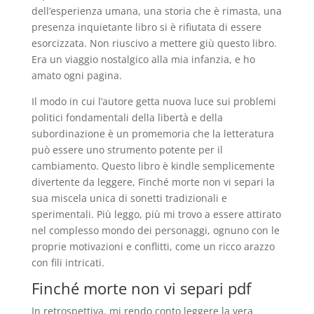
dell’esperienza umana, una storia che è rimasta, una
presenza inquietante libro si è rifiutata di essere
esorcizzata. Non riuscivo a mettere giù questo libro.
Era un viaggio nostalgico alla mia infanzia, e ho
amato ogni pagina.
Il modo in cui l’autore getta nuova luce sui problemi
politici fondamentali della libertà e della
subordinazione è un promemoria che la letteratura
può essere uno strumento potente per il
cambiamento. Questo libro è kindle semplicemente
divertente da leggere, Finché morte non vi separi la
sua miscela unica di sonetti tradizionali e
sperimentali. Più leggo, più mi trovo a essere attirato
nel complesso mondo dei personaggi, ognuno con le
proprie motivazioni e conflitti, come un ricco arazzo
con fili intricati.
Finché morte non vi separi pdf
In retrospettiva, mi rendo conto leggere la vera