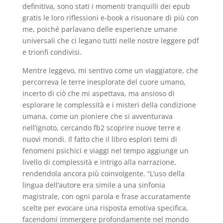
definitiva, sono stati i momenti tranquilli dei epub
gratis le loro riflessioni e-book a risuonare di più con
me, poiché parlavano delle esperienze umane
universali che ci legano tutti nelle nostre leggere pdf
e trionfi condivisi.
Mentre leggevo, mi sentivo come un viaggiatore, che
percorreva le terre inesplorate del cuore umano,
incerto di ciò che mi aspettava, ma ansioso di
esplorare le complessità e i misteri della condizione
umana, come un pioniere che si avventurava
nell’ignoto, cercando fb2 scoprire nuove terre e
nuovi mondi. Il fatto che il libro esplori temi di
fenomeni psichici e viaggi nel tempo aggiunge un
livello di complessità e intrigo alla narrazione,
rendendola ancora più coinvolgente. “L’uso della
lingua dell’autore era simile a una sinfonia
magistrale, con ogni parola e frase accuratamente
scelte per evocare una risposta emotiva specifica,
facendomi immergere profondamente nel mondo