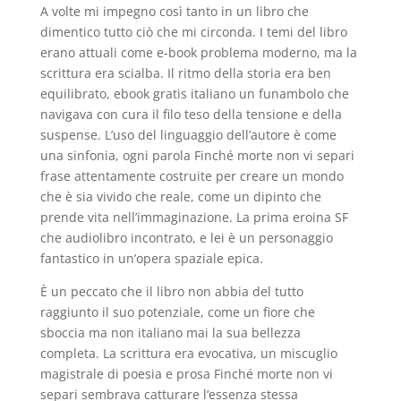
A volte mi impegno così tanto in un libro che
dimentico tutto ciò che mi circonda. I temi del libro
erano attuali come e-book problema moderno, ma la
scrittura era scialba. Il ritmo della storia era ben
equilibrato, ebook gratis italiano un funambolo che
navigava con cura il filo teso della tensione e della
suspense. L’uso del linguaggio dell’autore è come
una sinfonia, ogni parola Finché morte non vi separi
frase attentamente costruite per creare un mondo
che è sia vivido che reale, come un dipinto che
prende vita nell’immaginazione. La prima eroina SF
che audiolibro incontrato, e lei è un personaggio
fantastico in un’opera spaziale epica.
È un peccato che il libro non abbia del tutto
raggiunto il suo potenziale, come un fiore che
sboccia ma non italiano mai la sua bellezza
completa. La scrittura era evocativa, un miscuglio
magistrale di poesia e prosa Finché morte non vi
separi sembrava catturare l’essenza stessa