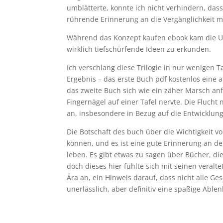
umblätterte, konnte ich nicht verhindern, das
rührende Erinnerung an die Vergänglichkeit 
Während das Konzept kaufen ebook kam die Um
wirklich tiefschürfende Ideen zu erkunden.
Ich verschlang diese Trilogie in nur wenigen T
Ergebnis – das erste Buch pdf kostenlos eine
das zweite Buch sich wie ein zäher Marsch anf
Fingernägel auf einer Tafel nervte. Die Flucht
an, insbesondere in Bezug auf die Entwicklung
Die Botschaft des buch über die Wichtigkeit v
können, und es ist eine gute Erinnerung an d
leben. Es gibt etwas zu sagen über Bücher, die
doch dieses hier fühlte sich mit seinen veralt
Ära an, ein Hinweis darauf, dass nicht alle Ge
unerlässlich, aber definitiv eine spaßige Able