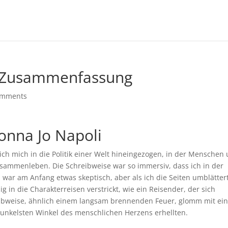
– Zusammenfassung
omments
onna Jo Napoli
 ich mich in die Politik einer Welt hineingezogen, in der Menschen
sammenleben. Die Schreibweise war so immersiv, dass ich in der
 war am Anfang etwas skeptisch, aber als ich die Seiten umblätter
 in die Charakterreisen verstrickt, wie ein Reisender, der sich
reibweise, ähnlich einem langsam brennenden Feuer, glomm mit ei
 dunkelsten Winkel des menschlichen Herzens erhellten.