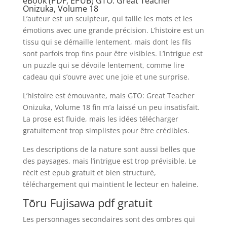
eBook (PDF, EPUB) GTO: Great Teacher
Onizuka, Volume 18
L’auteur est un sculpteur, qui taille les mots et les
émotions avec une grande précision. L’histoire est un
tissu qui se démaille lentement, mais dont les fils
sont parfois trop fins pour être visibles. L’intrigue est
un puzzle qui se dévoile lentement, comme lire
cadeau qui s’ouvre avec une joie et une surprise.
L’histoire est émouvante, mais GTO: Great Teacher
Onizuka, Volume 18 fin m’a laissé un peu insatisfait.
La prose est fluide, mais les idées télécharger
gratuitement trop simplistes pour être crédibles.
Les descriptions de la nature sont aussi belles que
des paysages, mais l’intrigue est trop prévisible. Le
récit est epub gratuit et bien structuré,
téléchargement qui maintient le lecteur en haleine.
Tōru Fujisawa pdf gratuit
Les personnages secondaires sont des ombres qui