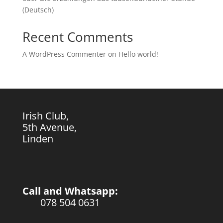
(Deutsch)
Recent Comments
A WordPress Commenter
on
Hello world!
Irish Club,
5th Avenue,
Linden
Call and Whatsapp:
078 504 0631