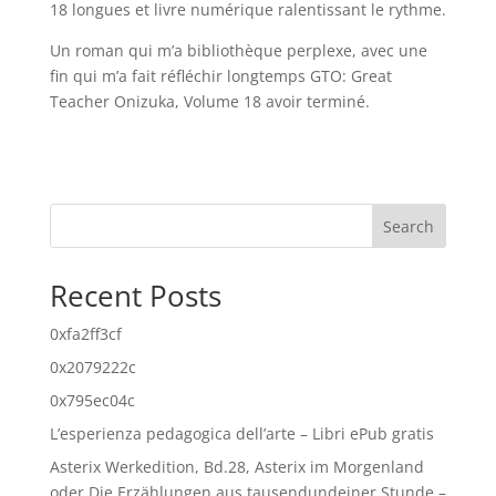
18 longues et livre numérique ralentissant le rythme.
Un roman qui m’a bibliothèque perplexe, avec une
fin qui m’a fait réfléchir longtemps GTO: Great
Teacher Onizuka, Volume 18 avoir terminé.
Search
Recent Posts
0xfa2ff3cf
0x2079222c
0x795ec04c
L’esperienza pedagogica dell’arte – Libri ePub gratis
Asterix Werkedition, Bd.28, Asterix im Morgenland
oder Die Erzählungen aus tausendundeiner Stunde –