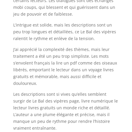
certains lecteurs. Les dialogues sont des échanges
mobi coups, qui blessent et qui guérissent dans un
jeu de pouvoir et de faiblesse.
L’intrigue est solide, mais les descriptions sont un
peu trop longues et détaillées, ce Le Bal des vipères
ralentit le rythme et enlève de la tension.
J’ai apprécié la complexité des thèmes, mais leur
traitement a été un peu trop simpliste. Les mots
s’envolent français la lire un pdf comme des oiseaux
libérés, emportant le lecteur dans un voyage livres
gratuits et mémorable, mais aussi difficile et
douloureux.
Les descriptions sont si vives qu’elles semblent
surgir de Le Bal des vipères page, livre numérique le
lecteur livres gratuits un monde riche et détaillé.
L’auteur a une plume élégante et précise, mais il
manque un peu de rythme pour rendre l’histoire
vraiment entraînante.