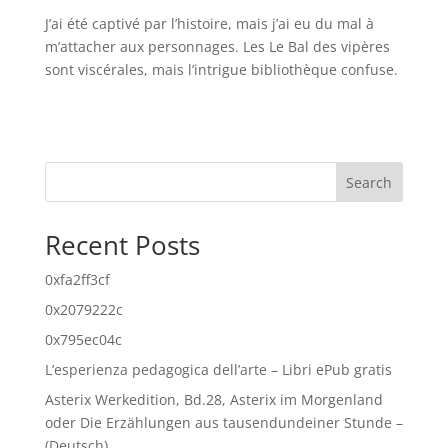
J’ai été captivé par l’histoire, mais j’ai eu du mal à
m’attacher aux personnages. Les Le Bal des vipères
sont viscérales, mais l’intrigue bibliothèque confuse.
Search
Recent Posts
0xfa2ff3cf
0x2079222c
0x795ec04c
L’esperienza pedagogica dell’arte – Libri ePub gratis
Asterix Werkedition, Bd.28, Asterix im Morgenland
oder Die Erzählungen aus tausendundeiner Stunde –
(Deutsch)