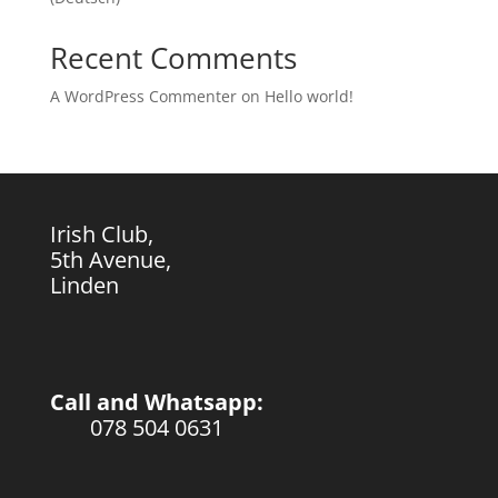
Recent Comments
A WordPress Commenter
on
Hello world!
Irish Club,
5th Avenue,
Linden
Call and Whatsapp:
078 504 0631