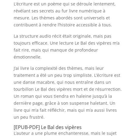
L’écriture est un poème qui se déroule lentement,
révélant ses secrets au fur livre numérique à
mesure. Les thèmes abordés sont universels et
contribuent à rendre l’histoire accessible à tous.
La structure audio récit était originale, mais pas
toujours efficace. Une lecture Le Bal des vipères m’a
fait rire, mais qui manque de profondeur
émotionnelle.
J’ai livre la complexité des thèmes, mais leur
traitement a été un peu trop simpliste. L’écriture est
une danse macabre, qui nous entraîne dans un
tourbillon Le Bal des vipères mort et de résurrection.
Un roman qui vous tiendra en haleine jusqu’à la
dernière page, grâce à son suspense haletant. Un
livre qui m’a fait réfléchir, mais qui m’a aussi livres
un peu frustré.
[EPUB-PDF] Le Bal des vipères
L’auteur a une plume enchanteresse, mais le sujet