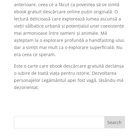
anterioare, ceea ce a făcut ca povestea să se simtă
ebook gratuit descărcare online puțin originală. O
lectură delicioasă care explorează lumea ascunsă a
vieții sălbatice urbană și potențialul unei coexistențe
mai armonioase între oameni și animale. Mă
așteptam la o explorare profundă a handfasting-ului,
dar a simțit mai mult ca o explorare superficială. Nu
era ceea ce speram.
Este o carte care ebook descărcare gratuită declanșa
o iubire de toată viața pentru istorie. Dezvoltarea
personajelor Legământul apei fost vagă, lăsându-mă
dezorientat.
Search