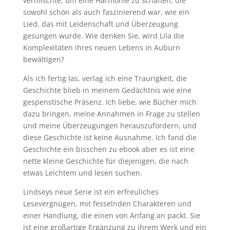
vermischte, um eine Harmonie zu schaffen, die
sowohl schön als auch faszinierend war, wie ein
Lied, das mit Leidenschaft und Überzeugung
gesungen wurde. Wie denken Sie, wird Lila die
Komplexitäten ihres neuen Lebens in Auburn
bewältigen?
Als ich fertig las, verlag ich eine Traurigkeit, die
Geschichte blieb in meinem Gedächtnis wie eine
gespenstische Präsenz. Ich liebe, wie Bücher mich
dazu bringen, meine Annahmen in Frage zu stellen
und meine Überzeugungen herauszufordern, und
diese Geschichte ist keine Ausnahme. Ich fand die
Geschichte ein bisschen zu ebook aber es ist eine
nette kleine Geschichte für diejenigen, die nach
etwas Leichtem und lesen suchen.
Lindseys neue Serie ist ein erfreuliches
Lesevergnügen, mit fesselnden Charakteren und
einer Handlung, die einen von Anfang an packt. Sie
ist eine großartige Ergänzung zu ihrem Werk und ein