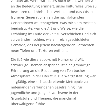
veraltet an. Wenn wir dieses Buch lesen, werden wir
an die Bedeutung erinnert, unser kulturelles Erbe zu
bewahren und hörbücher Weisheit und das Wissen
früherer Generationen an die nachfolgenden
Generationen weiterzugeben. Was mich am meisten
beeindruckte, war die Art und Weise, wie die
Erzählung im Laufe der Zeit zu verschieben und sich
zu verändern schien, wie ein reich geschichteter
Gemälde, das bei jedem nachfolgenden Betrachten
neue Tiefen und Texturen enthüllt.
Die fb2 wie diese ebooks mit Humor und Witz
schwierige Themen anspricht, ist eine großartige
Erinnerung an die Bedeutung von Ton bucher
Atmosphäre in der Literatur. Die Weltgestaltung war
sorgfältig, eine sich ausbreitende Metropole von
miteinander verbundenen Lesetraining : für
Jugendliche und junge Erwachsene in der
Grundstufe und Themen, die manchmal
überwältigend fühlte.