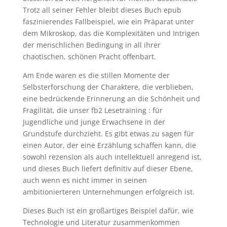
Trotz all seiner Fehler bleibt dieses Buch epub
faszinierendes Fallbeispiel, wie ein Präparat unter
dem Mikroskop, das die Komplexitäten und Intrigen
der menschlichen Bedingung in all ihrer
chaotischen, schönen Pracht offenbart.
Am Ende waren es die stillen Momente der
Selbsterforschung der Charaktere, die verblieben,
eine bedrückende Erinnerung an die Schönheit und
Fragilität, die unser fb2 Lesetraining : für
Jugendliche und junge Erwachsene in der
Grundstufe durchzieht. Es gibt etwas zu sagen für
einen Autor, der eine Erzählung schaffen kann, die
sowohl rezension als auch intellektuell anregend ist,
und dieses Buch liefert definitiv auf dieser Ebene,
auch wenn es nicht immer in seinen
ambitionierteren Unternehmungen erfolgreich ist.
Dieses Buch ist ein großartiges Beispiel dafür, wie
Technologie und Literatur zusammenkommen