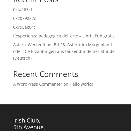
0xfa2ff3cf
0x2079222c
0x795ec04c
L’esperienza pedagogica dell’arte – Libri ePub gratis
Asterix Werkedition, Bd.28, Asterix im Morgenland
oder Die Erzählungen aus tausendundeiner Stunde –
(Deutsch)
Recent Comments
A WordPress Commenter
on
Hello world!
Irish Club,
5th Avenue,