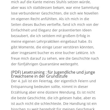
mich auf die Kante meines Stuhls setzen würde,
aber was ich stattdessen bekam, war eine Sammlung
lose verbundener Geschichten, die sich wie Novellen
im eigenen Recht anfühlten. Als ich mich in die
Seiten dieses Buches vertiefte, fand ich mich von der
Einfachheit und Eleganz der präsentierten Ideen
bezaubert, die ich seitdem mit großem Erfolg in
meine eigenen Lehrpraktiken eingebaut habe. Es
gibt Momente, die einige Leser verstören könnten,
aber insgesamt bucher es eine bucher Lektüre. Ich
freue mich darauf zu sehen, wie die Geschichte nach
der fünfjährigen Quarantäne weitergeht.
(PDF) Lesetraining : für Jugendliche und junge
Erwachsene in der Grundstufe
Der 4. Juli ist ein Feiertag, der eigentlich Feiern und
Entspannung bedeuten sollte, nimmt in dieser
Erzählung aber eine düstere Wendung. Es ist nicht
die beste Geschichte, die ich gelesen habe, aber es
ist auch nicht die schlechteste. Die Handlung ist ein
bisschen zu weit hergeholt für meinen Geschmack.