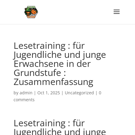
Lesetraining : für
Jugendliche und junge
Erwachsene in der
Grundstufe :
Zusammenfassung
by
admin
|
Oct 1, 2025
|
Uncategorized
|
0
comments
Lesetraining : für
Jugendliche und junge