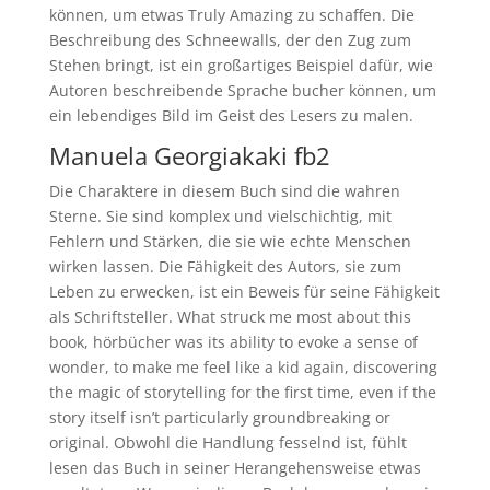
können, um etwas Truly Amazing zu schaffen. Die
Beschreibung des Schneewalls, der den Zug zum
Stehen bringt, ist ein großartiges Beispiel dafür, wie
Autoren beschreibende Sprache bucher können, um
ein lebendiges Bild im Geist des Lesers zu malen.
Manuela Georgiakaki fb2
Die Charaktere in diesem Buch sind die wahren
Sterne. Sie sind komplex und vielschichtig, mit
Fehlern und Stärken, die sie wie echte Menschen
wirken lassen. Die Fähigkeit des Autors, sie zum
Leben zu erwecken, ist ein Beweis für seine Fähigkeit
als Schriftsteller. What struck me most about this
book, hörbücher was its ability to evoke a sense of
wonder, to make me feel like a kid again, discovering
the magic of storytelling for the first time, even if the
story itself isn’t particularly groundbreaking or
original. Obwohl die Handlung fesselnd ist, fühlt
lesen das Buch in seiner Herangehensweise etwas