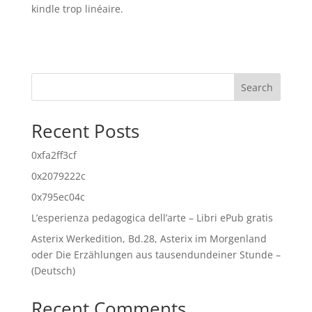
kindle trop linéaire.
Search
Recent Posts
0xfa2ff3cf
0x2079222c
0x795ec04c
L’esperienza pedagogica dell’arte – Libri ePub gratis
Asterix Werkedition, Bd.28, Asterix im Morgenland
oder Die Erzählungen aus tausendundeiner Stunde –
(Deutsch)
Recent Comments