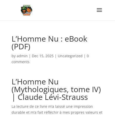
L’Homme Nu : eBook
(PDF)
by
admin
|
Dec 15, 2025
|
Uncategorized
|
0
comments
L’Homme Nu
(Mythologiques, tome IV)
| Claude Lévi-Strauss
La lecture de ce livre m’a laissé une impression
durable et m’a fait réfléchir à mes propres valeurs et