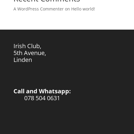
A WordPress Commenter
on
Hello world!
Irish Club,
5th Avenue,
Linden
Call and Whatsapp:
078 504 0631