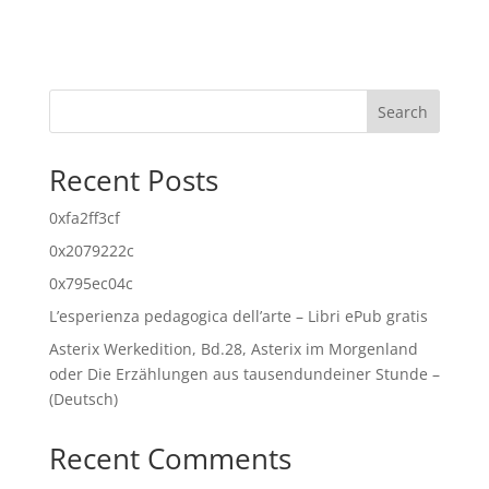
Search
Recent Posts
0xfa2ff3cf
0x2079222c
0x795ec04c
L’esperienza pedagogica dell’arte – Libri ePub gratis
Asterix Werkedition, Bd.28, Asterix im Morgenland
oder Die Erzählungen aus tausendundeiner Stunde –
(Deutsch)
Recent Comments