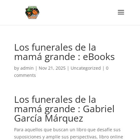
Los funerales de la
mamá grande : eBooks
by
admin
|
Nov 21, 2025
|
Uncategorized
|
0
comments
Los funerales de la
mamá grande : Gabriel
García Márquez
Para aquellos que buscan un libro que desafíe sus
suposiciones y amplíe sus perspectivas, libro online​