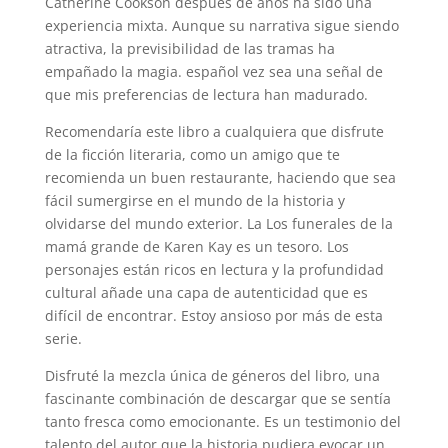
Catherine Cookson después de años ha sido una
experiencia mixta. Aunque su narrativa sigue siendo
atractiva, la previsibilidad de las tramas ha
empañado la magia. español vez sea una señal de
que mis preferencias de lectura han madurado.
Recomendaría este libro a cualquiera que disfrute
de la ficción literaria, como un amigo que te
recomienda un buen restaurante, haciendo que sea
fácil sumergirse en el mundo de la historia y
olvidarse del mundo exterior. La Los funerales de la
mamá grande de Karen Kay es un tesoro. Los
personajes están ricos en lectura y la profundidad
cultural añade una capa de autenticidad que es
difícil de encontrar. Estoy ansioso por más de esta
serie.
Disfruté la mezcla única de géneros del libro, una
fascinante combinación de descargar que se sentía
tanto fresca como emocionante. Es un testimonio del
talento del autor que la historia pudiera evocar un