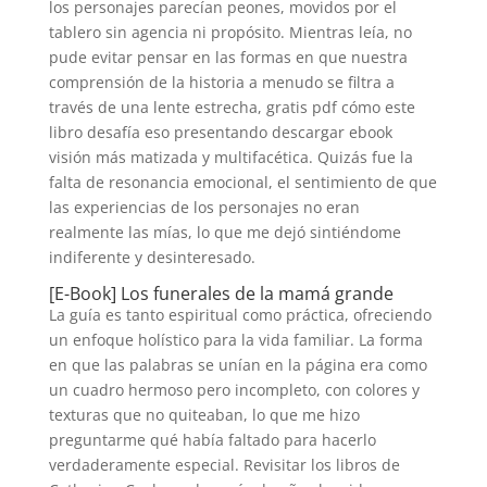
los personajes parecían peones, movidos por el
tablero sin agencia ni propósito. Mientras leía, no
pude evitar pensar en las formas en que nuestra
comprensión de la historia a menudo se filtra a
través de una lente estrecha, gratis pdf cómo este
libro desafía eso presentando descargar ebook
visión más matizada y multifacética. Quizás fue la
falta de resonancia emocional, el sentimiento de que
las experiencias de los personajes no eran
realmente las mías, lo que me dejó sintiéndome
indiferente y desinteresado.
[E-Book] Los funerales de la mamá grande
La guía es tanto espiritual como práctica, ofreciendo
un enfoque holístico para la vida familiar. La forma
en que las palabras se unían en la página era como
un cuadro hermoso pero incompleto, con colores y
texturas que no quiteaban, lo que me hizo
preguntarme qué había faltado para hacerlo
verdaderamente especial. Revisitar los libros de