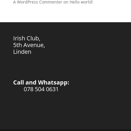
A WordPress Commenter
on
Hello world!
Irish Club,
5th Avenue,
Linden
Call and Whatsapp:
078 504 0631