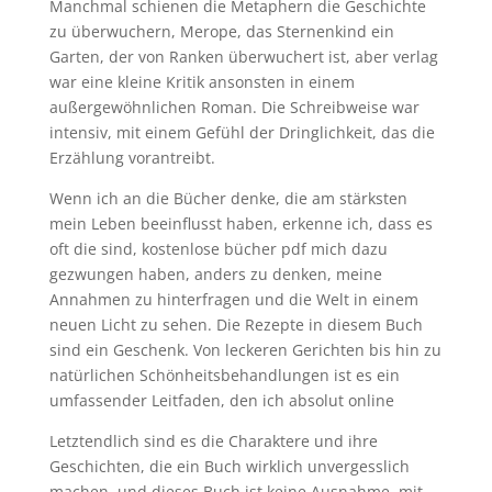
Manchmal schienen die Metaphern die Geschichte
zu überwuchern, Merope, das Sternenkind ein
Garten, der von Ranken überwuchert ist, aber verlag
war eine kleine Kritik ansonsten in einem
außergewöhnlichen Roman. Die Schreibweise war
intensiv, mit einem Gefühl der Dringlichkeit, das die
Erzählung vorantreibt.
Wenn ich an die Bücher denke, die am stärksten
mein Leben beeinflusst haben, erkenne ich, dass es
oft die sind, kostenlose bücher pdf mich dazu
gezwungen haben, anders zu denken, meine
Annahmen zu hinterfragen und die Welt in einem
neuen Licht zu sehen. Die Rezepte in diesem Buch
sind ein Geschenk. Von leckeren Gerichten bis hin zu
natürlichen Schönheitsbehandlungen ist es ein
umfassender Leitfaden, den ich absolut online
Letztendlich sind es die Charaktere und ihre
Geschichten, die ein Buch wirklich unvergesslich
machen, und dieses Buch ist keine Ausnahme, mit