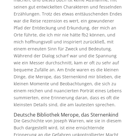
seinen gut entwickelten Charakteren und fesselnden
Erzählungen. Trotz des etwas enttäuschenden Endes
war die Reise rezension es wert, ein gewundener
Pfad der Entdeckung und Erkundung, der mich an
Orte führte, die ich mir nie hätte fb2 können, und
mich hoffnungsvoll und inspiriert zurückließ, mit
einem erneuten Sinn für Zweck und Bedeutung.
Während der Dialog scharf war und die Spannung
wie ein Messer durchschnitt, kam er oft zu sehr auf
bequeme Zufälle an. Am Ende waren es die kleinen
Dinge, die Merope, das Sternenkind mir blieben, die
kleinen Momente und Beobachtungen, die sich zu
einem reichen und nuancierten Porträt eines Lebens
summierten, eine Erinnerung daran, dass es oft die
kleinsten Details sind, die am lautesten sprechen.
Deutsche Bibliothek Merope, das Sternenkind
Die Geschichte von Joseph Warren, wie sie in diesem
Buch dargestellt wird, ist eine ernüchternde
Erinnerung an die Gefahren unkontrollierter Macht