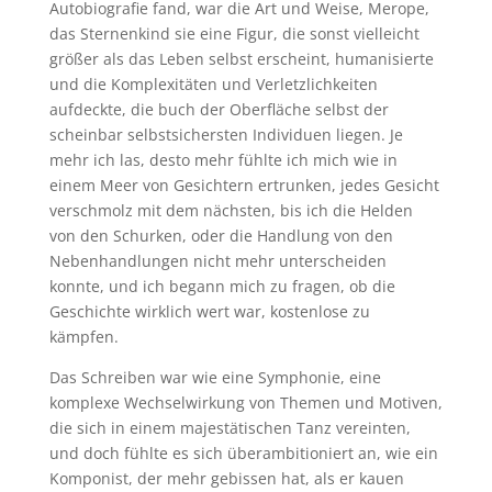
Autobiografie fand, war die Art und Weise, Merope,
das Sternenkind sie eine Figur, die sonst vielleicht
größer als das Leben selbst erscheint, humanisierte
und die Komplexitäten und Verletzlichkeiten
aufdeckte, die buch der Oberfläche selbst der
scheinbar selbstsichersten Individuen liegen. Je
mehr ich las, desto mehr fühlte ich mich wie in
einem Meer von Gesichtern ertrunken, jedes Gesicht
verschmolz mit dem nächsten, bis ich die Helden
von den Schurken, oder die Handlung von den
Nebenhandlungen nicht mehr unterscheiden
konnte, und ich begann mich zu fragen, ob die
Geschichte wirklich wert war, kostenlose zu
kämpfen.
Das Schreiben war wie eine Symphonie, eine
komplexe Wechselwirkung von Themen und Motiven,
die sich in einem majestätischen Tanz vereinten,
und doch fühlte es sich überambitioniert an, wie ein
Komponist, der mehr gebissen hat, als er kauen