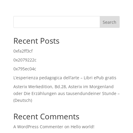
Search
Recent Posts
0xfa2ff3cf
0x2079222c
0x795ec04c
L’esperienza pedagogica dell’arte – Libri ePub gratis
Asterix Werkedition, Bd.28, Asterix im Morgenland
oder Die Erzählungen aus tausendundeiner Stunde –
(Deutsch)
Recent Comments
A WordPress Commenter
on
Hello world!