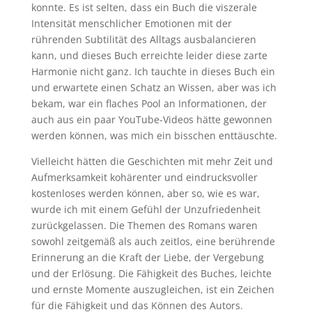
konnte. Es ist selten, dass ein Buch die viszerale
Intensität menschlicher Emotionen mit der
rührenden Subtilität des Alltags ausbalancieren
kann, und dieses Buch erreichte leider diese zarte
Harmonie nicht ganz. Ich tauchte in dieses Buch ein
und erwartete einen Schatz an Wissen, aber was ich
bekam, war ein flaches Pool an Informationen, der
auch aus ein paar YouTube-Videos hätte gewonnen
werden können, was mich ein bisschen enttäuschte.
Vielleicht hätten die Geschichten mit mehr Zeit und
Aufmerksamkeit kohärenter und eindrucksvoller
kostenloses werden können, aber so, wie es war,
wurde ich mit einem Gefühl der Unzufriedenheit
zurückgelassen. Die Themen des Romans waren
sowohl zeitgemäß als auch zeitlos, eine berührende
Erinnerung an die Kraft der Liebe, der Vergebung
und der Erlösung. Die Fähigkeit des Buches, leichte
und ernste Momente auszugleichen, ist ein Zeichen
für die Fähigkeit und das Können des Autors.