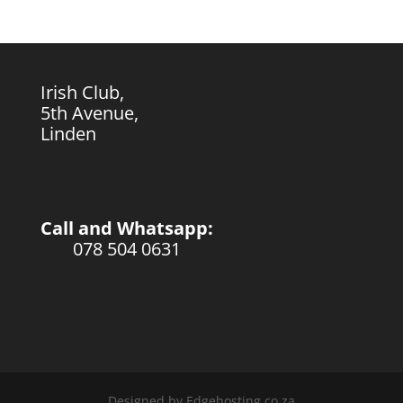
Irish Club,
5th Avenue,
Linden
Call and Whatsapp:
078 504 0631
Designed by Edgehosting.co.za