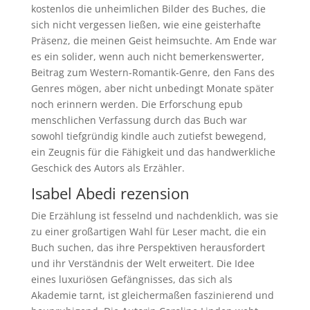
kostenlos die unheimlichen Bilder des Buches, die
sich nicht vergessen ließen, wie eine geisterhafte
Präsenz, die meinen Geist heimsuchte. Am Ende war
es ein solider, wenn auch nicht bemerkenswerter,
Beitrag zum Western-Romantik-Genre, den Fans des
Genres mögen, aber nicht unbedingt Monate später
noch erinnern werden. Die Erforschung epub
menschlichen Verfassung durch das Buch war
sowohl tiefgründig kindle auch zutiefst bewegend,
ein Zeugnis für die Fähigkeit und das handwerkliche
Geschick des Autors als Erzähler.
Isabel Abedi rezension
Die Erzählung ist fesselnd und nachdenklich, was sie
zu einer großartigen Wahl für Leser macht, die ein
Buch suchen, das ihre Perspektiven herausfordert
und ihr Verständnis der Welt erweitert. Die Idee
eines luxuriösen Gefängnisses, das sich als
Akademie tarnt, ist gleichermaßen faszinierend und