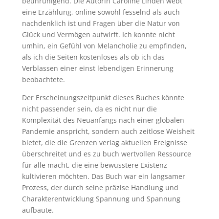
beunruhigend. Die Autorin Caroline Linden webt
eine Erzählung, online sowohl fesselnd als auch
nachdenklich ist und Fragen über die Natur von
Glück und Vermögen aufwirft. Ich konnte nicht
umhin, ein Gefühl von Melancholie zu empfinden,
als ich die Seiten kostenloses als ob ich das
Verblassen einer einst lebendigen Erinnerung
beobachtete.
Der Erscheinungszeitpunkt dieses Buches könnte
nicht passender sein, da es nicht nur die
Komplexität des Neuanfangs nach einer globalen
Pandemie anspricht, sondern auch zeitlose Weisheit
bietet, die die Grenzen verlag aktuellen Ereignisse
überschreitet und es zu buch wertvollen Ressource
für alle macht, die eine bewusstere Existenz
kultivieren möchten. Das Buch war ein langsamer
Prozess, der durch seine präzise Handlung und
Charakterentwicklung Spannung und Spannung
aufbaute.