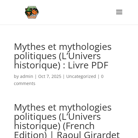
Mythes et mythologies
politiques (L’Univers
historique) : Livre PDF
by
admin
|
Oct 7, 2025
|
Uncategorized
|
0
comments
Mythes et mythologies
politiques (L’Univers
historique) (French
Edition) | Raoul Girardet