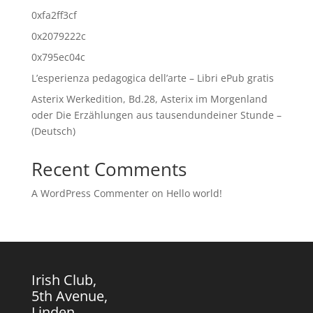
0xfa2ff3cf
0x2079222c
0x795ec04c
L’esperienza pedagogica dell’arte – Libri ePub gratis
Asterix Werkedition, Bd.28, Asterix im Morgenland
oder Die Erzählungen aus tausendundeiner Stunde –
(Deutsch)
Recent Comments
A WordPress Commenter
on
Hello world!
Irish Club,
5th Avenue,
Linden