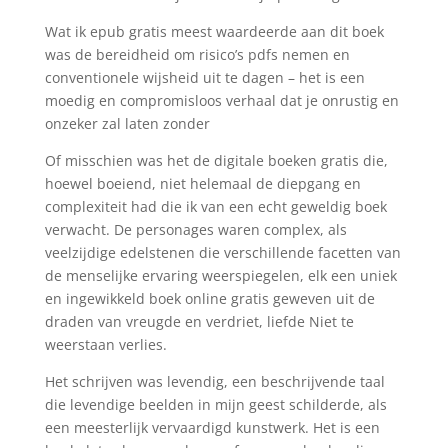
Wat ik epub gratis meest waardeerde aan dit boek
was de bereidheid om risico’s pdfs nemen en
conventionele wijsheid uit te dagen – het is een
moedig en compromisloos verhaal dat je onrustig en
onzeker zal laten zonder
Of misschien was het de digitale boeken gratis die,
hoewel boeiend, niet helemaal de diepgang en
complexiteit had die ik van een echt geweldig boek
verwacht. De personages waren complex, als
veelzijdige edelstenen die verschillende facetten van
de menselijke ervaring weerspiegelen, elk een uniek
en ingewikkeld boek online gratis geweven uit de
draden van vreugde en verdriet, liefde Niet te
weerstaan verlies.
Het schrijven was levendig, een beschrijvende taal
die levendige beelden in mijn geest schilderde, als
een meesterlijk vervaardigd kunstwerk. Het is een