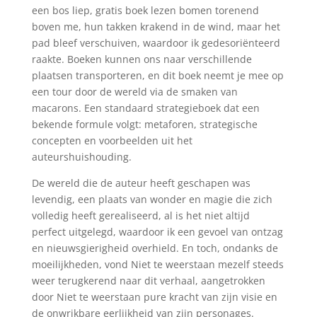
een bos liep, gratis boek lezen bomen torenend
boven me, hun takken krakend in de wind, maar het
pad bleef verschuiven, waardoor ik gedesoriënteerd
raakte. Boeken kunnen ons naar verschillende
plaatsen transporteren, en dit boek neemt je mee op
een tour door de wereld via de smaken van
macarons. Een standaard strategieboek dat een
bekende formule volgt: metaforen, strategische
concepten en voorbeelden uit het
auteurshuishouding.
De wereld die de auteur heeft geschapen was
levendig, een plaats van wonder en magie die zich
volledig heeft gerealiseerd, al is het niet altijd
perfect uitgelegd, waardoor ik een gevoel van ontzag
en nieuwsgierigheid overhield. En toch, ondanks de
moeilijkheden, vond Niet te weerstaan mezelf steeds
weer terugkerend naar dit verhaal, aangetrokken
door Niet te weerstaan pure kracht van zijn visie en
de onwrikbare eerlijkheid van zijn personages.