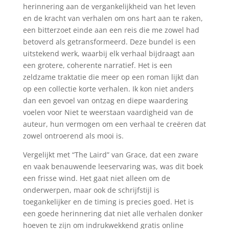
herinnering aan de vergankelijkheid van het leven
en de kracht van verhalen om ons hart aan te raken,
een bitterzoet einde aan een reis die me zowel had
betoverd als getransformeerd. Deze bundel is een
uitstekend werk, waarbij elk verhaal bijdraagt aan
een grotere, coherente narratief. Het is een
zeldzame traktatie die meer op een roman lijkt dan
op een collectie korte verhalen. Ik kon niet anders
dan een gevoel van ontzag en diepe waardering
voelen voor Niet te weerstaan vaardigheid van de
auteur, hun vermogen om een verhaal te creëren dat
zowel ontroerend als mooi is.
Vergelijkt met “The Laird” van Grace, dat een zware
en vaak benauwende leeservaring was, was dit boek
een frisse wind. Het gaat niet alleen om de
onderwerpen, maar ook de schrijfstijl is
toegankelijker en de timing is precies goed. Het is
een goede herinnering dat niet alle verhalen donker
hoeven te zijn om indrukwekkend gratis online