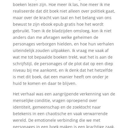
boeken lezen zijn. Hoe meer ik las, hoe meer ik me
realiseerde dat dit boek niet alleen over politiek gaat,
maar over de kracht van taal en het belang van ons
bewust te zijn ebook epub gratis hoe het wordt
gebruikt. Toen ik de bladzijden omsloeg, kon ik niet
anders dan me afvragen welke geheimen de
personages verborgen hielden, en hoe hun verhalen
uiteindelijk zouden uitpakken. Ik vraag me vaak af
wat me tot bepaalde boeken trekt, wat het is aan de
schrijfstijl, de personages of de plot dat op een diep
niveau bij me aankomt, en ik denk dat het hetzelfde
is met dit boek, dat een manier heeft om onder je
huid te komen en daar te blijven.
Het verhaal was een aangrijpende verkenning van de
menselijke conditie, vragen oproepend over
identiteit, gemeenschap en de zoektocht naar
betekenis in een chaotische en vaak verwarrende
wereld. De emotionele verbinding die we met
personages in een boek maken is een krachtige zaak,