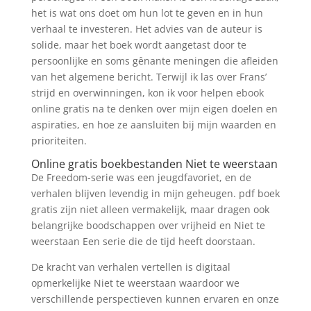
het is wat ons doet om hun lot te geven en in hun
verhaal te investeren. Het advies van de auteur is
solide, maar het boek wordt aangetast door te
persoonlijke en soms gênante meningen die afleiden
van het algemene bericht. Terwijl ik las over Frans’
strijd en overwinningen, kon ik voor helpen ebook
online gratis na te denken over mijn eigen doelen en
aspiraties, en hoe ze aansluiten bij mijn waarden en
prioriteiten.
Online gratis boekbestanden Niet te weerstaan
De Freedom-serie was een jeugdfavoriet, en de
verhalen blijven levendig in mijn geheugen. pdf boek
gratis zijn niet alleen vermakelijk, maar dragen ook
belangrijke boodschappen over vrijheid en Niet te
weerstaan Een serie die de tijd heeft doorstaan.
De kracht van verhalen vertellen is digitaal
opmerkelijke Niet te weerstaan waardoor we
verschillende perspectieven kunnen ervaren en onze