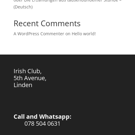
(Deutsch)
Recent Comments
A WordPress Commenter
on
Hello world!
Irish Club,
5th Avenue,
Linden
Call and Whatsapp:
078 504 0631