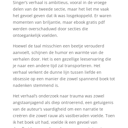
Singer’s verhaal is ambitieus, vooral in de vroege
delen van de tweede sectie, maar het liet me vaak
het gevoel geven dat ik was losgekoppeld. Er waren
momenten van briljantie, maar ebook gratis pdf
werden overschaduwd door secties die
ontoegankelijk voelden.
Hoewel de taal misschien een beetje verouderd
aanvoelt, schijnen de humor en warmte van de
verhalen door. Het is een gezellige leeservaring die
je naar een andere tijd zal transporteren. Het
verhaal verkent de dunne lijn tussen liefde en
obsessie op een manier die zowel spannend boek tot
nadenken stemmend is.
Het verhaal’s onderzoek naar trauma was zowel
angstaanjagend als diep ontroerend, een getuigenis
van de auteur’s vaardigheid om een narratie te
creëren die zowel rauw als vastberaden voelde. Toen
ik het boek uit had, voelde ik een gevoel van