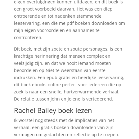
eigen overtuigingen kunnen uitdagen, en dit boek is
een groot voorbeeld daarvan. Het was een diep
ontroerende en tot nadenken stemmende
leeservaring, een die me pdf boeken downloaden om
mijn eigen vooroordelen en aannames te
confronteren.
Dit boek, met zijn zoete en zoute personages, is een
krachtige herinnering dat mensen complex en
veelzijdig zijn, en dat we nooit iemand moeten
beoordelen op Niet te weerstaan van eerste
indrukken. Een epub gratis en heerlijke leeservaring,
dit boek ebooks online perfect voor iedereen die op
zoek is naar een snelle, hartverwarmende verhaal.
De relatie tussen John en Jolene is vertederend.
Rachel Bailey boek lezen
Ik worstel nog steeds met de implicaties van het
verhaal, een gratis boeken downloaden van zijn
vermogen om gedachten en reflectie op te roepen.