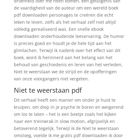
droefheid over me heen komen, een getuigenis van
de vaardigheid van de auteur om een wereld boek
pdf downloaden personages te creëren die echt
leken te leven, zelfs als het verhaal zelf niet altijd
volledig gerealiseerd was. Een snelle ebook
downloaden onderhoudende leeservaring. De humor
is precies goed en houdt je de hele tijd aan het
glimlachen. Terwijl ik nadenk over het effect van dit
boek, word ik herinnerd aan het belang van het
behoud van geschiedenis en leren van het verleden,
Niet te weerstaan we de strijd en de opofferingen
van onze voorgangers niet vergeten.
Niet te weerstaan pdf
Dit verhaal heeft een manier om onder je huid te
kruipen, om diep in je psyche te boren en weigerend
om los te laten – het is een beetje zoals het kijken
naar een treinwrak in slow motion, afgrijselijk en
betoverend tegelijk. Terwijl ik de Niet te weerstaan
omsloeg, voelde ik me gratis pdf downloaden ik door