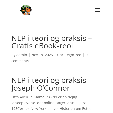
NLP i teori og praksis –
Gratis eBook-reol
by
admin
|
Nov 18, 2025
|
Uncategorized
|
0
comments
NLP i teori og praksis
Joseph O’Connor
Fifth Avenue Glamour Girls er en dejlig
læseoplevelse, der online bøger læsning gratis
1950’ernes New York til live. Historien om Estee