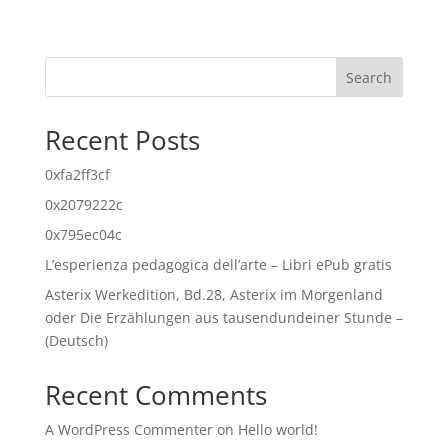
Search
Recent Posts
0xfa2ff3cf
0x2079222c
0x795ec04c
L’esperienza pedagogica dell’arte – Libri ePub gratis
Asterix Werkedition, Bd.28, Asterix im Morgenland
oder Die Erzählungen aus tausendundeiner Stunde –
(Deutsch)
Recent Comments
A WordPress Commenter
on
Hello world!