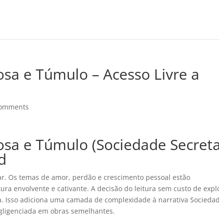
osa e Túmulo – Acesso Livre a
comments
osa e Túmulo (Sociedade Secreta
d
ar. Os temas de amor, perdão e crescimento pessoal estão
ura envolvente e cativante. A decisão do leitura sem custo de expl
ia. Isso adiciona uma camada de complexidade à narrativa Socieda
gligenciada em obras semelhantes.