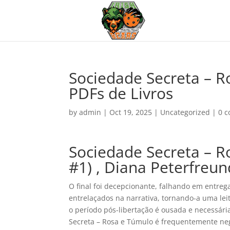
Sociedade Secreta – R
PDFs de Livros
by
admin
|
Oct 19, 2025
|
Uncategorized
|
0 
Sociedade Secreta – R
#1) , Diana Peterfreun
O final foi decepcionante, falhando em entreg
entrelaçados na narrativa, tornando-a uma leit
o período pós-libertação é ousada e necessár
Secreta – Rosa e Túmulo é frequentemente ne