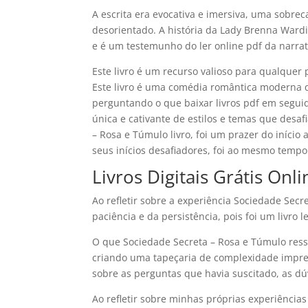
A escrita era evocativa e imersiva, uma sobre
desorientado. A história da Lady Brenna Ward
e é um testemunho do ler online pdf da narrat
Este livro é um recurso valioso para qualquer 
Este livro é uma comédia romântica moderna q
perguntando o que baixar livros pdf em segui
única e cativante de estilos e temas que desaf
– Rosa e Túmulo livro, foi um prazer do início 
seus inícios desafiadores, foi ao mesmo tempo 
Livros Digitais Grátis On
Ao refletir sobre a experiência Sociedade Sec
paciência e da persistência, pois foi um livro
O que Sociedade Secreta – Rosa e Túmulo resso
criando uma tapeçaria de complexidade impress
sobre as perguntas que havia suscitado, as d
Ao refletir sobre minhas próprias experiência