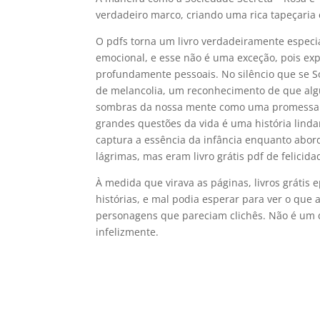
verdadeiro marco, criando uma rica tapeçaria 
O pdfs torna um livro verdadeiramente especia
emocional, e esse não é uma exceção, pois ex
profundamente pessoais. No silêncio que se S
de melancolia, um reconhecimento de que alg
sombras da nossa mente como uma promessa s
grandes questões da vida é uma história linda
captura a essência da infância enquanto abord
lágrimas, mas eram livro grátis pdf de felicid
À medida que virava as páginas, livros gráti
histórias, e mal podia esperar para ver o que 
personagens que pareciam clichês. Não é um 
infelizmente.