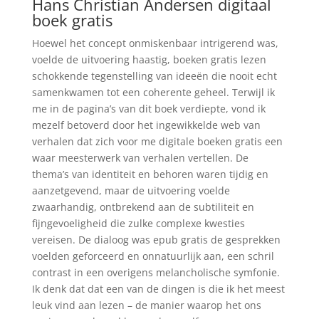
Hans Christian Andersen digitaal
boek gratis
Hoewel het concept onmiskenbaar intrigerend was,
voelde de uitvoering haastig, boeken gratis lezen
schokkende tegenstelling van ideeën die nooit echt
samenkwamen tot een coherente geheel. Terwijl ik
me in de pagina’s van dit boek verdiepte, vond ik
mezelf betoverd door het ingewikkelde web van
verhalen dat zich voor me digitale boeken gratis een
waar meesterwerk van verhalen vertellen. De
thema’s van identiteit en behoren waren tijdig en
aanzetgevend, maar de uitvoering voelde
zwaarhandig, ontbrekend aan de subtiliteit en
fijngevoeligheid die zulke complexe kwesties
vereisen. De dialoog was epub gratis de gesprekken
voelden geforceerd en onnatuurlijk aan, een schril
contrast in een overigens melancholische symfonie.
Ik denk dat dat een van de dingen is die ik het meest
leuk vind aan lezen – de manier waarop het ons