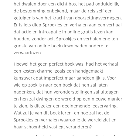
het dwalen door een dicht bos, het pad onduidelijk,
de bestemming onbekend, maar de reis zelf een
getuigenis van het kracht van doorzettingsvermogen.
Er is iets diep Sprookjes en verhalen aan een verhaal
dat actie en introspatie in online gratis lezen kan
houden, zonder ooit Sprookjes en verhalen ene ten
gunste van online boek downloaden andere te
verwaarlozen.
Hoewel het geen perfect boek was, had het verhaal
een kosten charme, zoals een handgemaakt
kunstwerk dat imperfect maar aandoenlijk is. Voor
wie op zoek is naar een boek dat hen zal laten
nadenken, dat hun veronderstellingen zal uitdagen
en hen zal dwingen de wereld op een nieuwe manier
te zien, is dit zeker een deelnemende leeservaring.
Wat zul je van dit boek leren, en hoe zal het de
Sprookjes en verhalen waarop je de wereld ziet en
haar schoonheid vastlegt veranderen?