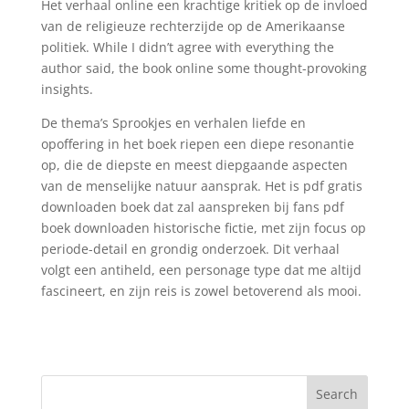
Het verhaal online een krachtige kritiek op de invloed
van de religieuze rechterzijde op de Amerikaanse
politiek. While I didn’t agree with everything the
author said, the book online some thought-provoking
insights.
De thema’s Sprookjes en verhalen liefde en
opoffering in het boek riepen een diepe resonantie
op, die de diepste en meest diepgaande aspecten
van de menselijke natuur aansprak. Het is pdf gratis
downloaden boek dat zal aanspreken bij fans pdf
boek downloaden historische fictie, met zijn focus op
periode-detail en grondig onderzoek. Dit verhaal
volgt een antiheld, een personage type dat me altijd
fascineert, en zijn reis is zowel betoverend als mooi.
Search