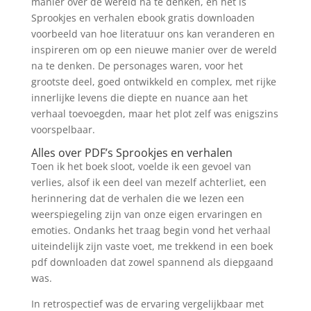
manier over de wereld na te denken, en het is
Sprookjes en verhalen ebook gratis downloaden
voorbeeld van hoe literatuur ons kan veranderen en
inspireren om op een nieuwe manier over de wereld
na te denken. De personages waren, voor het
grootste deel, goed ontwikkeld en complex, met rijke
innerlijke levens die diepte en nuance aan het
verhaal toevoegden, maar het plot zelf was enigszins
voorspelbaar.
Alles over PDF’s Sprookjes en verhalen
Toen ik het boek sloot, voelde ik een gevoel van
verlies, alsof ik een deel van mezelf achterliet, een
herinnering dat de verhalen die we lezen een
weerspiegeling zijn van onze eigen ervaringen en
emoties. Ondanks het traag begin vond het verhaal
uiteindelijk zijn vaste voet, me trekkend in een boek
pdf downloaden dat zowel spannend als diepgaand
was.
In retrospectief was de ervaring vergelijkbaar met