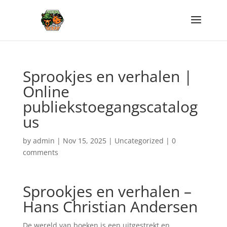
Sprookjes en verhalen |
Online
publiekstoegangscatalog
us
by
admin
|
Nov 15, 2025
|
Uncategorized
|
0
comments
Sprookjes en verhalen –
Hans Christian Andersen
De wereld van boeken is een uitgestrekt en