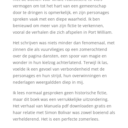
vermogen om tot het hart van een gemeenschap
door te dringen is opmerkelijk, en zijn personages
spreken vaak met een diepe waarheid. Ik ben
benieuwd om meer van zijn fictie te verkennen,
vooral de verhalen die zich afspelen in Port William.
Het schrijven was niets minder dan fenomenaal, met
zinnen die als vuurvliegjes op een zomerochtend
over de pagina dansten, een spoor van magie en
wonder in hun kielzog achterlatend. Terwijl ik las,
voelde ik een gevoel van verbondenheid met de
personages en hun strijd, hun overwinningen en
nederlagen weergaldden diep in mij.
Ik lees normaal gesproken geen historische fictie,
maar dit boek was een verrukkelijke uitzondering.
Het verhaal van Manuela pdf downloaden gratis en
haar relatie met Simon Bolivar was zowel boeiend als
verhelderend. Het is een perfecte zomerlees.