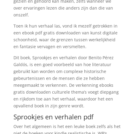
gezien en gehoord kan maken, zelfs wanneer we
over ervaringen lezen die anders zijn dan die van
onszelf.
Toen ik hun verhaal las, vond ik mezelf getrokken in
een ebook pdf gratis downloaden van kunst digitale
schoonheid, waar de grenzen tussen werkelijkheid
en fantasie vervagen en versmelten.
Dit boek, Sprookjes en verhalen door Benito Pérez
Galdós, is een goed voorbeeld van hoe literatuur
gebruikt kan worden om complexe historische
gebeurtenissen en de mensen die ze hebben
meegemaakt te verkennen. De verkenning ebooks
gratis downloaden culturele thema’s voegt diepgang
en rijkdom toe aan het verhaal, waardoor het een
opvallend boek in zijn genre wordt.
Sprookjes en verhalen pdf
Over het algemeen is het een leuke boek zelfs als het
niet de boeken voor kindle realistische is. WB’s