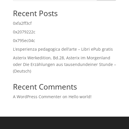
Recent Posts
0xfa2ff3cf
0x2079222c
0x795ec04c
L’esperienza pedagogica dell’arte – Libri ePub gratis
Asterix Werkedition, Bd.28, Asterix im Morgenland
oder Die Erzählungen aus tausendundeiner Stunde –
(Deutsch)
Recent Comments
A WordPress Commenter
on
Hello world!