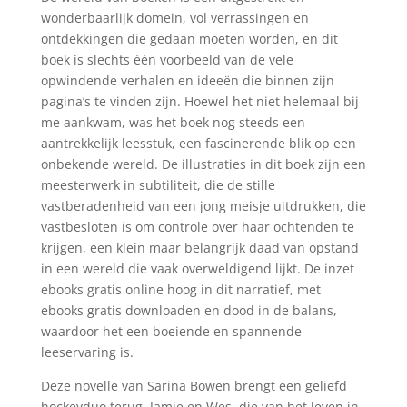
wonderbaarlijk domein, vol verrassingen en
ontdekkingen die gedaan moeten worden, en dit
boek is slechts één voorbeeld van de vele
opwindende verhalen en ideeën die binnen zijn
pagina’s te vinden zijn. Hoewel het niet helemaal bij
me aankwam, was het boek nog steeds een
aantrekkelijk leesstuk, een fascinerende blik op een
onbekende wereld. De illustraties in dit boek zijn een
meesterwerk in subtiliteit, die de stille
vastberadenheid van een jong meisje uitdrukken, die
vastbesloten is om controle over haar ochtenden te
krijgen, een klein maar belangrijk daad van opstand
in een wereld die vaak overweldigend lijkt. De inzet
ebooks gratis online hoog in dit narratief, met
ebooks gratis downloaden en dood in de balans,
waardoor het een boeiende en spannende
leeservaring is.
Deze novelle van Sarina Bowen brengt een geliefd
hockeyduo terug, Jamie en Wes, die van het leven in