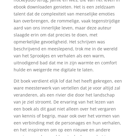
ebook downloaden genieten. Het is een zeldzaam
talent dat de complexiteit van menselijke emoties
kan overbrengen, de rommelige, vaak tegenstrijdige
aard van ons innerlijke leven, maar deze auteur
slaagde erin om dat precies te doen, met
opmerkelijke gevoeligheid. Het schrijven was
beschrijvend en meeslepend, trok me in de wereld
van het Sprookjes en verhalen als een warm,
uitnodigend bad dat me in zijn warmte en comfort
hulde en weigerde me digitale te laten.
Dit boek verdient elijk lof dat het heeft gekregen, een
ware meesterwerk van vertellen dat je voor altijd zal
veranderen, als een rivier die door het landschap
van je ziel stroomt. De ervaring van het lezen van
een boek als dit gaat niet alleen over het vergaren
van kennis of begrip, maar ook over het vormen van
een verbinding met de personages en hun verhalen,
en het inspireren om op een nieuwe en andere